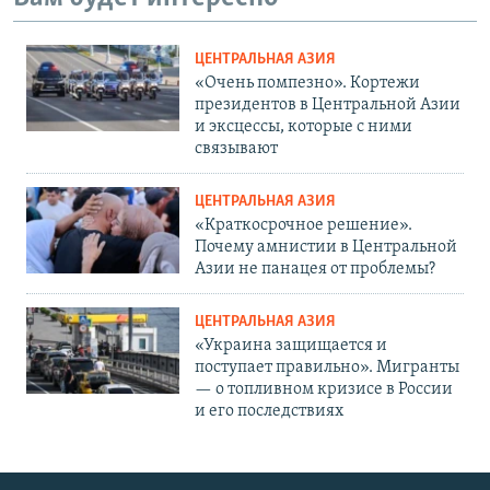
ЦЕНТРАЛЬНАЯ АЗИЯ
«Очень помпезно». Кортежи
президентов в Центральной Азии
и эксцессы, которые с ними
связывают
ЦЕНТРАЛЬНАЯ АЗИЯ
«Краткосрочное решение».
Почему амнистии в Центральной
Азии не панацея от проблемы?
ЦЕНТРАЛЬНАЯ АЗИЯ
«Украина защищается и
поступает правильно». Мигранты
— о топливном кризисе в России
и его последствиях