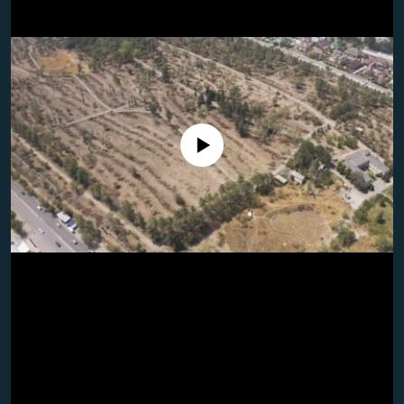
No media source currently available