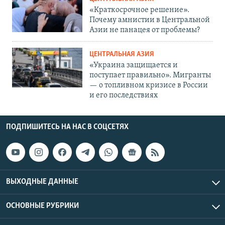
«Краткосрочное решение».
Почему амнистии в Центральной
Азии не панацея от проблемы?
ЦЕНТРАЛЬНАЯ АЗИЯ
«Украина защищается и
поступает правильно». Мигранты
— о топливном кризисе в России
и его последствиях
ПОДПИШИТЕСЬ НА НАС В СОЦСЕТЯХ
ВЫХОДНЫЕ ДАННЫЕ
ОСНОВНЫЕ РУБРИКИ