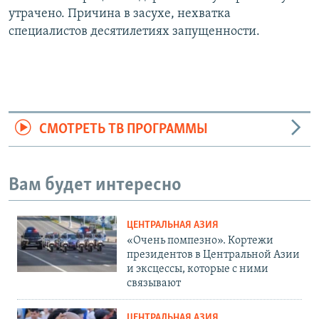
утрачено. Причина в засухе, нехватка
720p
1080p
специалистов десятилетиях запущенности.
СМОТРЕТЬ ТВ ПРОГРАММЫ
Вам будет интересно
ЦЕНТРАЛЬНАЯ АЗИЯ
«Очень помпезно». Кортежи
президентов в Центральной Азии
и эксцессы, которые с ними
связывают
ЦЕНТРАЛЬНАЯ АЗИЯ