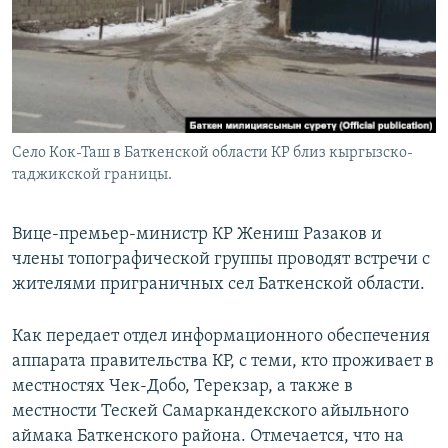
Село Кок-Таш в Баткенской области КР близ кыргызско-
таджикской границы.
Вице-премьер-министр КР Жениш Разаков и
члены топографической группы проводят встречи с
жителями приграничных сел Баткенской области.
Как передает отдел информационного обеспечения
аппарата правительства КР, с теми, кто проживает в
местностях Чек-Добо, Терекзар, а также в
местности Тескей Самаркандекского айыльного
аймака Баткенского района. Отмечается, что на