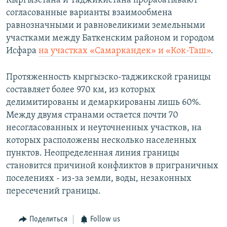
Кыргызстана и Таджикистана прорабатывают
согласованные варианты взаимообмена
равнозначными и равновеликими земельными
участками между Баткенским районом и городом
Исфара
на участках «Самаркандек» и «Кок-Таш»
.
Протяженность кыргызско-таджикской границы
составляет более 970 км, из которых
делимитированы и демаркированы лишь 60%.
Между двумя странами остается почти 70
несогласованных и неуточненных участков, на
которых расположены несколько населенных
пунктов. Неопределенная линия границы
становится причиной конфликтов в приграничных
поселениях - из-за земли, воды, незаконных
пересечений границы.
Поделиться
Follow us