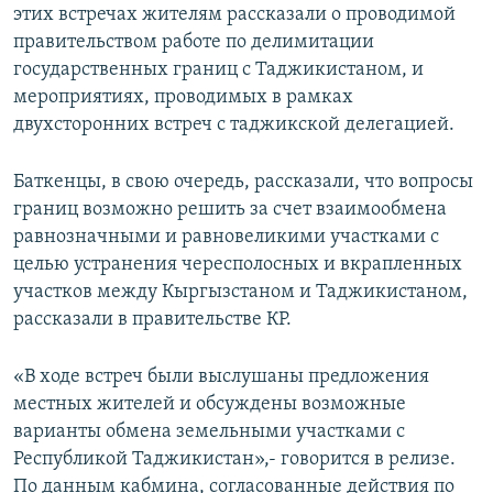
этих встречах жителям рассказали о проводимой
правительством работе по делимитации
государственных границ с Таджикистаном, и
мероприятиях, проводимых в рамках
двухсторонних встреч с таджикской делегацией.
Баткенцы, в свою очередь, рассказали, что вопросы
границ возможно решить за счет взаимообмена
равнозначными и равновеликими участками с
целью устранения чересполосных и вкрапленных
участков между Кыргызстаном и Таджикистаном,
рассказали в правительстве КР.
«В ходе встреч были выслушаны предложения
местных жителей и обсуждены возможные
варианты обмена земельными участками с
Республикой Таджикистан»,- говорится в релизе.
По данным кабмина, согласованные действия по