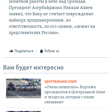
зенитной ракеты в небе над Грозным.
Президент Азербайджана Ильхам Алиев
заявил, что Баку не считает повреждение
лайнера преднамеренным, но
ответственность, по его словам, «лежит на
представителях России».
Поделиться
Follow us
Вам будет интересно
ЦЕНТРАЛЬНАЯ АЗИЯ
«Очень помпезно». Кортежи
президентов в Центральной Азии
и эксцессы, которые с ними
связывают