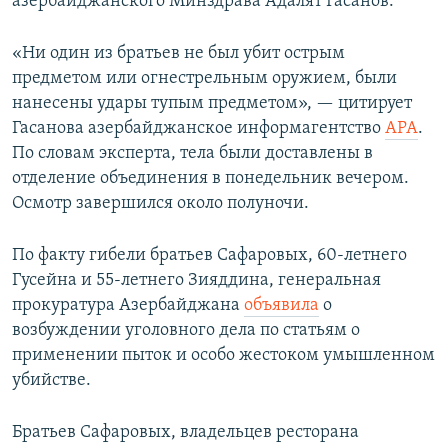
азербайджанского Минздрава Адалят Гасанов.
«Ни один из братьев не был убит острым
предметом или огнестрельным оружием, были
нанесены удары тупым предметом», — цитирует
Гасанова азербайджанское информагентство
APA
.
По словам эксперта, тела были доставлены в
отделение объединения в понедельник вечером.
Осмотр завершился около полуночи.
По факту гибели братьев Сафаровых, 60-летнего
Гусейна и 55-летнего Зияддина, генеральная
прокуратура Азербайджана
объявила
о
возбуждении уголовного дела по статьям о
применении пыток и особо жестоком умышленном
убийстве.
Братьев Сафаровых, владельцев ресторана