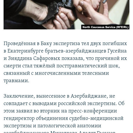
Проведённая в Баку экспертиза тел двух погибших
в Екатеринбурге братьев-азербайджанцев Гусейна
и Зияддина Сафаровых показала, что причиной их
смерти стал тяжёлый посттравматический шок,
связанный с многочисленными телесными
травмами.
Заключение, вынесенное в Азербайджане, не
совпадает с выводами российской экспертизы. Об
этом заявил во вторник на пресс-конференции
гендиректор объединения судебно-медицинской
экспертизы и патологической анатомии