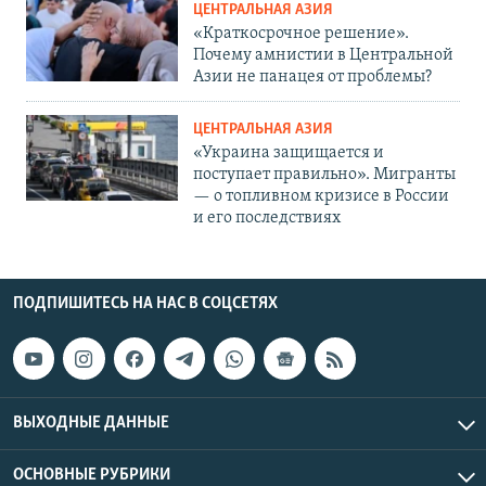
ЦЕНТРАЛЬНАЯ АЗИЯ
«Краткосрочное решение».
Почему амнистии в Центральной
Азии не панацея от проблемы?
ЦЕНТРАЛЬНАЯ АЗИЯ
«Украина защищается и
поступает правильно». Мигранты
— о топливном кризисе в России
и его последствиях
ПОДПИШИТЕСЬ НА НАС В СОЦСЕТЯХ
ВЫХОДНЫЕ ДАННЫЕ
ОСНОВНЫЕ РУБРИКИ