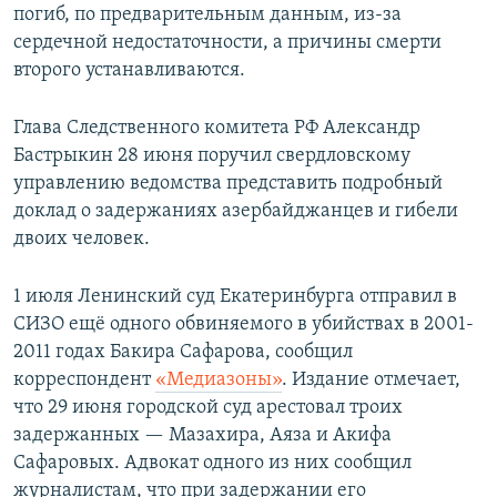
погиб, по предварительным данным, из-за
сердечной недостаточности, а причины смерти
второго устанавливаются.
Глава Следственного комитета РФ Александр
Бастрыкин 28 июня поручил свердловскому
управлению ведомства представить подробный
доклад о задержаниях азербайджанцев и гибели
двоих человек.
1 июля Ленинский суд Екатеринбурга отправил в
СИЗО ещё одного обвиняемого в убийствах в 2001-
2011 годах Бакира Сафарова, сообщил
корреспондент
«Медиазоны»
. Издание отмечает,
что 29 июня городской суд арестовал троих
задержанных — Мазахира, Аяза и Акифа
Сафаровых. Адвокат одного из них сообщил
журналистам, что при задержании его