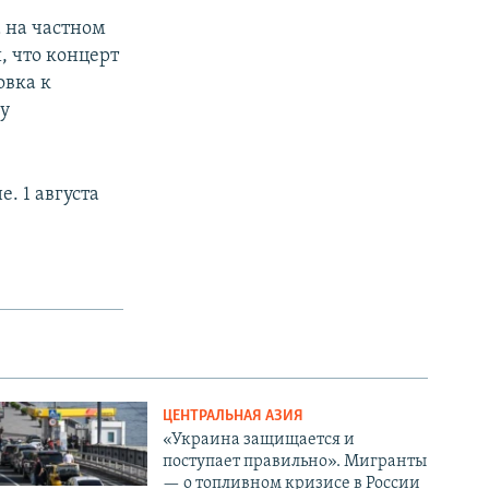
 на частном
, что концерт
овка к
у
. 1 августа
ЦЕНТРАЛЬНАЯ АЗИЯ
«Украина защищается и
поступает правильно». Мигранты
— о топливном кризисе в России