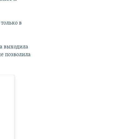
 только в
на выходила
не позволила