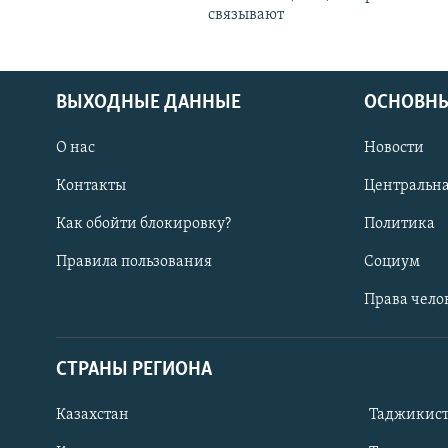
связывают
ВЫХОДНЫЕ ДАННЫЕ
ОСНОВНЫ
О нас
Новости
Контакты
Центральна
Как обойти блокировку?
Политика
Правила пользования
Социум
Права чело
СТРАНЫ РЕГИОНА
ПОДПИШИТЕСЬ НА НАС В СОЦСЕТЯХ
Казахстан
Таджикис