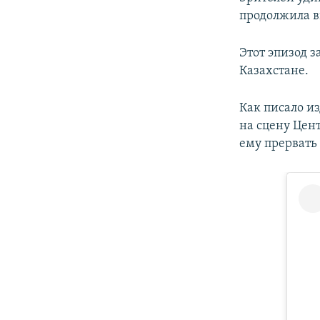
продолжила в
Этот эпизод з
Казахстане.
Как писало из
на сцену Цен
ему прервать