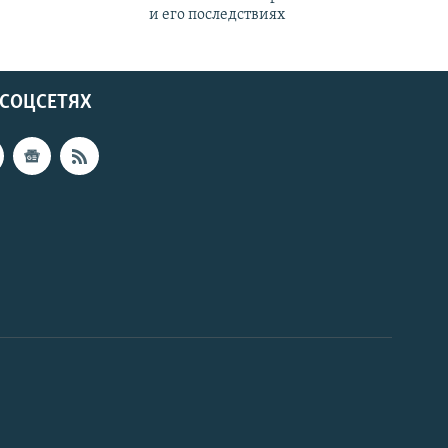
и его последствиях
 СОЦСЕТЯХ