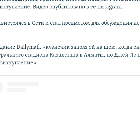
ыступление. Видео опубликовано в её Instagram.
авирусился в Сети и стал предметом для обсуждения не
дание Dailymail, «кузнечик заполз ей на шею, когда о
трального стадиона Казахстана в Алматы, но Джей Ло 
 выступление».