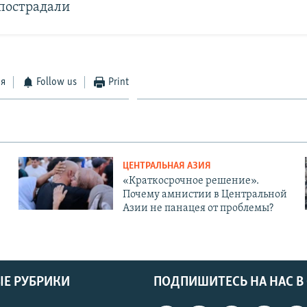
 пострадали
ся
Follow us
Print
ЦЕНТРАЛЬНАЯ АЗИЯ
«Краткосрочное решение».
Почему амнистии в Центральной
Азии не панацея от проблемы?
Е РУБРИКИ
ПОДПИШИТЕСЬ НА НАС В