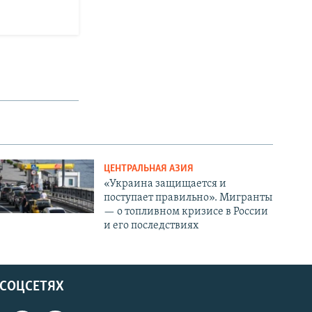
ЦЕНТРАЛЬНАЯ АЗИЯ
«Украина защищается и
поступает правильно». Мигранты
— о топливном кризисе в России
и его последствиях
 СОЦСЕТЯХ