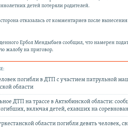
ннолетних детей потеряли родителей.
сторона отказалась от комментариев после вынесения
денного Ербол Мендыбаев сообщил, что намерен пода
ю жалобу на приговор.
Е:
еловек погибли в ДТП с участием патрульной ма
кой области
ное ДТП на трассе в Актюбинской области: сооб
погибших, включая детей, ехавших на соревнова
уркестанской области погибли девять человек, с