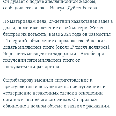
Он думает о подаче апелляционной жалобы,
сообщила его адвокат Назгуль Дуйсенбекова.
По материалам дела, 27-летний казахстанец залез в
долги, оплачивая лечение своей матери. Желая
быстрее их погасить, в мае 2024 года он разместил
в Telegram’е объявление о продаже своей почки за
девять миллионов тенге (около 17 тысяч долларов).
Через пять месяцев его задержали в Актобе при
получении пяти миллионов тенге от
«покупательницы» органа.
Оырнбасарову вменили «приготовление к
преступлению и покушение на преступление» и
«совершение незаконных сделок в отношении
органов и тканей живого лица». Он признал
обвинение в полном объеме и заявил о раскаянии.