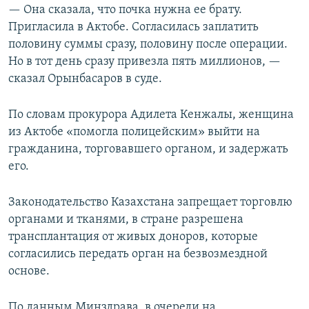
— Она сказала, что почка нужна ее брату.
Пригласила в Актобе. Согласилась заплатить
половину суммы сразу, половину после операции.
Но в тот день сразу привезла пять миллионов, —
сказал Орынбасаров в суде.
По словам прокурора Адилета Кенжалы, женщина
из Актобе «помогла полицейским» выйти на
гражданина, торговавшего органом, и задержать
его.
Законодательство Казахстана запрещает торговлю
органами и тканями, в стране разрешена
трансплантация от живых доноров, которые
согласились передать орган на безвозмездной
основе.
По данным Минздрава, в очереди на