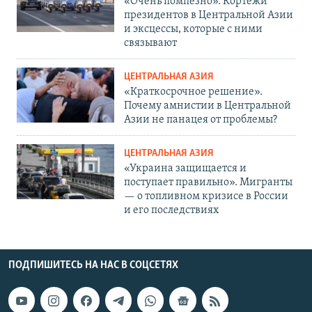
«Очень помпезно». Кортежи
президентов в Центральной Азии
и эксцессы, которые с ними
связывают
ЦЕНТРАЛЬНАЯ АЗИЯ
«Краткосрочное решение».
Почему амнистии в Центральной
Азии не панацея от проблемы?
ЦЕНТРАЛЬНАЯ АЗИЯ
«Украина защищается и
поступает правильно». Мигранты
— о топливном кризисе в России
и его последствиях
ПОДПИШИТЕСЬ НА НАС В СОЦСЕТЯХ