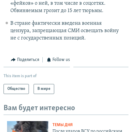
«фейков» о ней, в том числе в соцсетях.
Обвиняемым грозит до 15 лет тюрьмы.
В стране фактически введена военная
цензура, запрещающая СМИ освещать войну
не с государственных позиций.
Поделиться
Follow us
This item is part of
Общество
В мире
Вам будет интересно
ТЕМЫ ДНЯ
После ударов ВСУ по российским