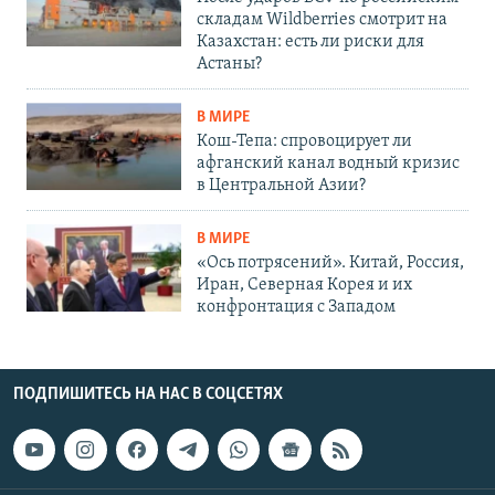
складам Wildberries смотрит на
Казахстан: есть ли риски для
Астаны?
В МИРЕ
Кош-Тепа: спровоцирует ли
афганский канал водный кризис
в Центральной Азии?
В МИРЕ
«Ось потрясений». Китай, Россия,
Иран, Северная Корея и их
конфронтация с Западом
ПОДПИШИТЕСЬ НА НАС В СОЦСЕТЯХ