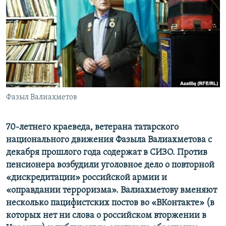
Фазыл Валиахметов
70-летнего краеведа, ветерана татарского
национального движения Фазыла Валиахметова с
декабря прошлого года содержат в СИЗО. Против
пенсионера возбудили уголовное дело о повторной
«дискредитации» российской армии и
«оправдании терроризма». Валиахметову вменяют
несколько пацифистских постов во «ВКонтакте» (в
которых нет ни слова о российском вторжении в