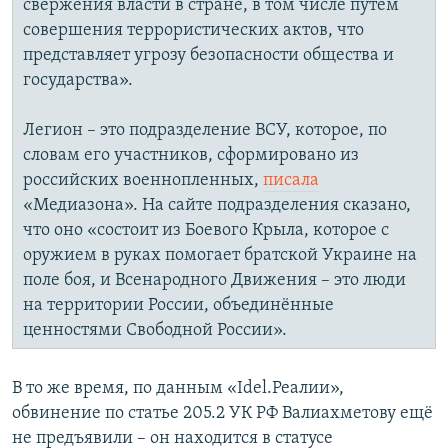
свержения власти в стране, в том числе путём
совершения террористических актов, что
представляет угрозу безопасности общества и
государства».
Легион – это подразделение ВСУ, которое, по
словам его участников, сформировано из
российских военнопленных,
писала
«Медиазона». На сайте подразделения сказано,
что оно «состоит из Боевого Крыла, которое с
оружием в руках помогает братской Украине на
поле боя, и Всенародного Движения – это люди
на территории России, объединённые
ценностями Свободной России».
В то же время, по данным «Idel.Реалии»,
обвинение по статье 205.2 УК РФ Валиахметову ещё
не предъявили – он находится в статусе