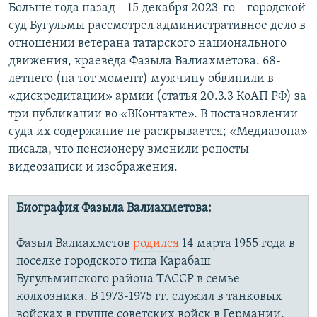
Больше года назад – 15 декабря 2023-го – городской
суд Бугульмы рассмотрел административное дело в
отношении ветерана татарского национального
движения, краеведа Фазыла Валиахметова. 68-
летнего (на тот момент) мужчину обвинили в
«дискредитации» армии (статья 20.3.3 КоАП РФ) за
три публикации во «ВКонтакте». В постановлении
суда их содержание не раскрывается; «Медиазона»
писала, что пенсионеру вменили репосты
видеозаписи и изображения.
Биография Фазыла Валиахметова:
Фазыл Валиахметов
родился
14 марта 1955 года в
поселке городского типа Карабаш
Бугульминского района ТАССР в семье
колхозника. В 1973-1975 гг. служил в танковых
войсках в группе советских войск в Германии.