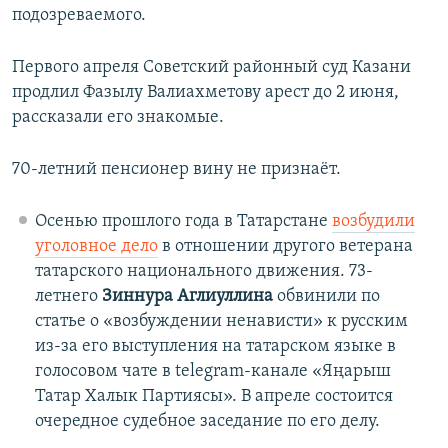
подозреваемого.
Первого апреля Советский районный суд Казани
продлил Фазылу Валиахметову арест до 2 июня,
рассказали его знакомые.
70-летний пенсионер вину не признаёт.
Осенью прошлого года в Татарстане
возбудили
уголовное дело
в отношении другого ветерана
татарского национального движения. 73-
летнего
Зиннура Аглиуллина
обвинили по
статье о «возбуждении ненависти» к русским
из-за его выступления на татарском языке в
голосовом чате в telegram-канале «Яңарыш
Татар Халык Партиясы». В апреле состоится
очередное судебное заседание по его делу.