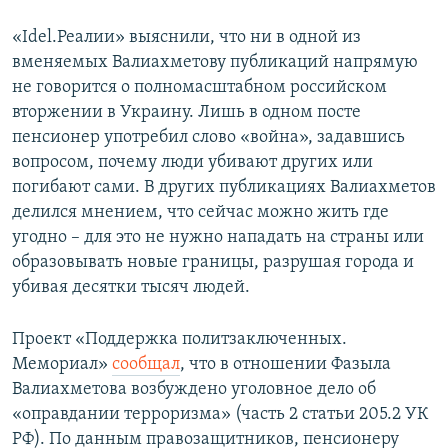
«Idel.Реалии» выяснили, что ни в одной из
вменяемых Валиахметову публикаций напрямую
не говорится о полномасштабном российском
вторжении в Украину. Лишь в одном посте
пенсионер употребил слово «война», задавшись
вопросом, почему люди убивают других или
погибают сами. В других публикациях Валиахметов
делился мнением, что сейчас можно жить где
угодно – для это не нужно нападать на страны или
образовывать новые границы, разрушая города и
убивая десятки тысяч людей.
Проект «Поддержка политзаключенных.
Мемориал»
сообщал
, что в отношении Фазыла
Валиахметова возбуждено уголовное дело об
«оправдании терроризма» (часть 2 статьи 205.2 УК
РФ). По данным правозащитников, пенсионеру