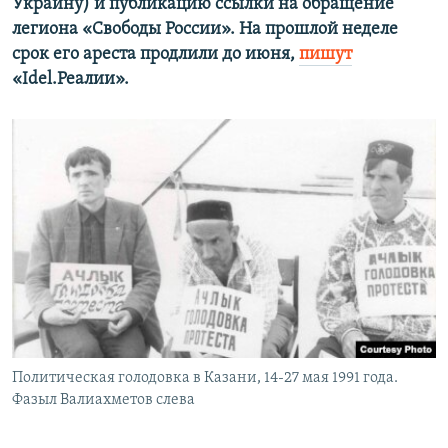
Украину) и публикацию ссылки на обращение
легиона «Свободы России». На прошлой неделе
срок его ареста продлили до июня,
пишут
«Idel.Реалии».
Политическая голодовка в Казани, 14-27 мая 1991 года.
Фазыл Валиахметов слева