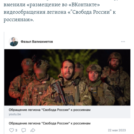
вменили «размещение во «ВКонтакте»
видеообращения легиона «"Свобода России" к
россиянам».