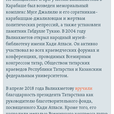
Карабаше был возведен мемориальный
комплекс Мусе Джалилю и его соратникам–
карабашцам-джалиловцам и жертвам
политических репрессий, а также установлен
памятник Габдулле Тукаю. В 2004 году
Валиахметов открыл народный музей-
библиотеку имени Хади Атласи. Он активно
участвовал во всех краеведческих форумах и
конференциях, проводимых Всемирным
конгрессом татар, Обществом татарских
краеведов Республики Татарстан и Казанским
федеральным университетом.
В апреле 2018 года Валиахметову
вручили
благодарность президента Татарстана как
руководителю благотворительного фонда,
посвященного Хади Атласи. Кроме того, его