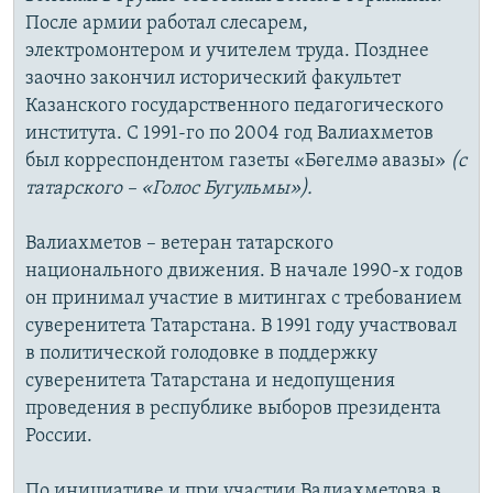
После армии работал слесарем,
электромонтером и учителем труда. Позднее
заочно закончил исторический факультет
Казанского государственного педагогического
института. С 1991-го по 2004 год Валиахметов
был корреспондентом газеты «Бөгелмә авазы»
(с
татарского – «Голос Бугульмы»).
Валиахметов – ветеран татарского
национального движения. В начале 1990-х годов
он принимал участие в митингах с требованием
суверенитета Татарстана. В 1991 году участвовал
в политической голодовке в поддержку
суверенитета Татарстана и недопущения
проведения в республике выборов президента
России.
По инициативе и при участии Валиахметова в