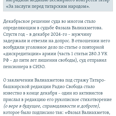
наградили медалью Всемирного конгресса татар
«За заслуги перед татарским народом».
Декабрьское решение суда во многом стало
определяющим в судьбе Фазыла Валиахметова.
Спустя год – в декабре 2024-го – мужчину
задержали и отвезли на допрос. В отношении него
возбудили уголовное дело по статье о повторной
«дискредитации» армии (часть 1 статьи 280.3 УК
РФ – до пяти лет лишения свободы), суд отправил
пенсионера в СИЗО.
О заключении Валиахметова под стражу Татаро-
башкирской редакции Радио Свобода стало
известно в конце декабря – один из активистов
прислал в редакцию его рукописное стихотворение
(о вере в будущее, справедливости и доброте)
,
которое было подписано так: «Фазыл Валиахметов,