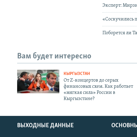
Эксперт: Мирзи
«Соскучились п
Поборется ли Т
Вам будет интересно
КЫРГЫЗСТАН
От Z-концертов до серых
финансовых схем. Как работает
«мягкая сила» России в
Кыргызстане?
ВЫХОДНЫЕ ДАННЫЕ
ОСНОВНЫ