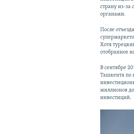
страну из-за
органами.
После отъезд
супермаркето
Хотя турецки
отобранное и
В сентябре 20
Ташкента по 
инвестиционн
миллионов до
инвестиций.