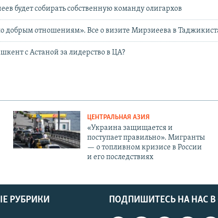
еев будет собирать собственную команду олигархов
о добрым отношениям». Все о визите Мирзиеева в Таджикис
ашкент с Астаной за лидерство в ЦА?
ЦЕНТРАЛЬНАЯ АЗИЯ
«Украина защищается и
поступает правильно». Мигранты
— о топливном кризисе в России
и его последствиях
Е РУБРИКИ
ПОДПИШИТЕСЬ НА НАС В