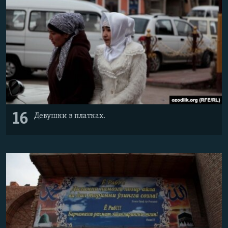
16
Девушки в платках.