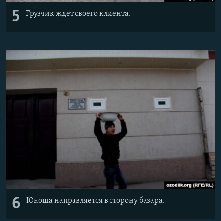
5
Грузчик ждет своего клиента.
6
Юноша направляется в сторону базара.