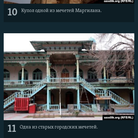
10
Купол одной из мечетей Маргилана.
11
Одна из старых городских мечетей.