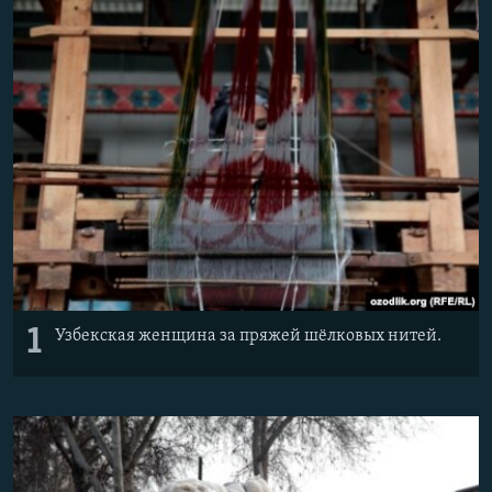
1
Узбекская женщина за пряжей шёлковых нитей.