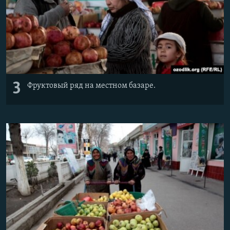
3
Фруктовый ряд на местном базаре.