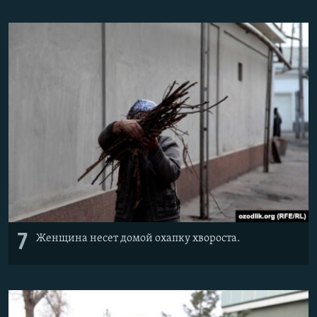
7
Женщина несет домой охапку хвороста.