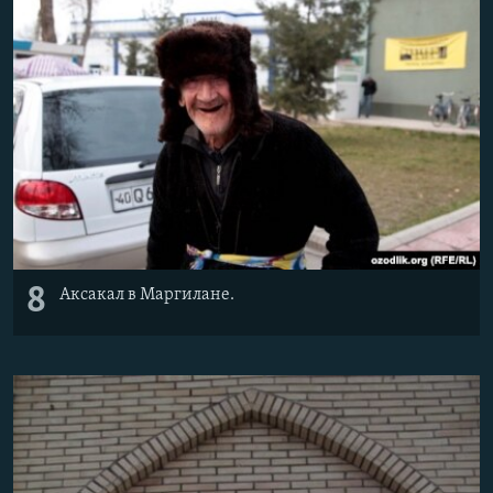
8
Аксакал в Маргилане.