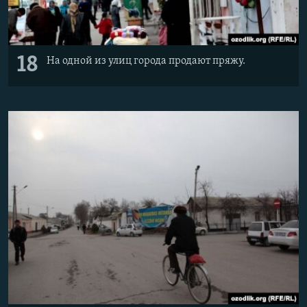
18
На одной из улиц города продают пряжу.