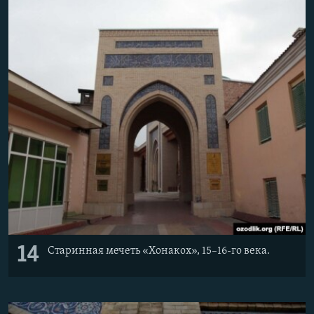
14
Старинная мечеть «Хонакох», 15–16-го века.