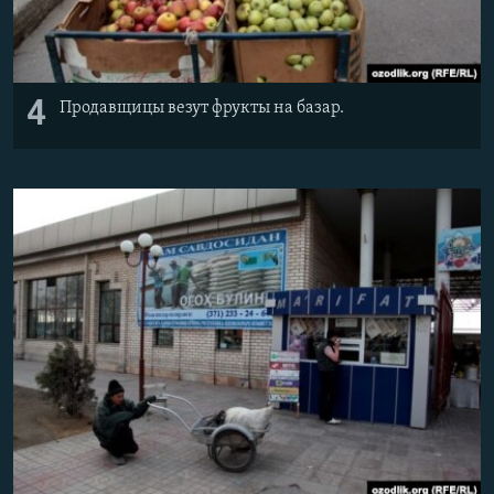
4
Продавщицы везут фрукты на базар.