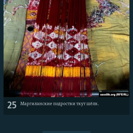
25
Маргиланские подростки ткут шёлк.