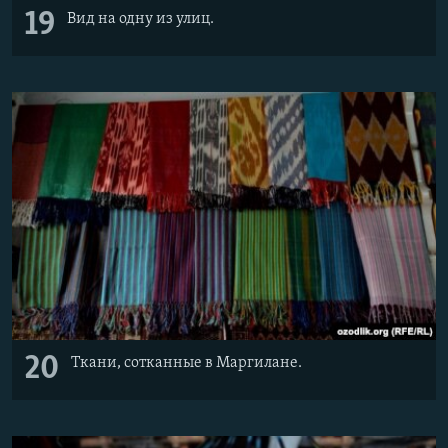
19
Вид на одну из улиц.
20
Ткани, сотканные в Маргилане.