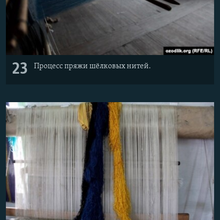
23
Процесс пряжи шёлковых нитей.