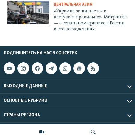
ЦЕНТРАЛЬНАЯ АЗИЯ
«Украина защищается и
поступает правильно». Мигранты
— о топливном кризисе в России
и его последствиях
ПОДПИШИТЕСЬ НА НАС В СОЦСЕТЯХ
ВЫХОДНЫЕ ДАННЫЕ
ОСНОВНЫЕ РУБРИКИ
СТРАНЫ РЕГИОНА
Азаттык Азия © 2026 RFE/RL, Inc. | Все права защищены.