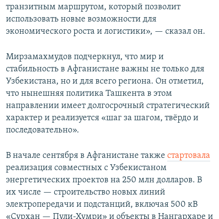
транзитным маршрутом, который позволит
использовать новые возможности для
экономического роста и логистики», — сказал он.
Мирзамахмудов подчеркнул, что мир и
стабильность в Афганистане важны не только для
Узбекистана, но и для всего региона. Он отметил,
что нынешняя политика Ташкента в этом
направлении имеет долгосрочный стратегический
характер и реализуется «шаг за шагом, твёрдо и
последовательно».
В начале сентября в Афганистане также
стартовала
реализация совместных с Узбекистаном
энергетических проектов на 250 млн долларов. В
их числе — строительство новых линий
электропередачи и подстанций, включая 500 кВ
«Сурхан — Пули-Хумри» и объекты в Нангархаре и