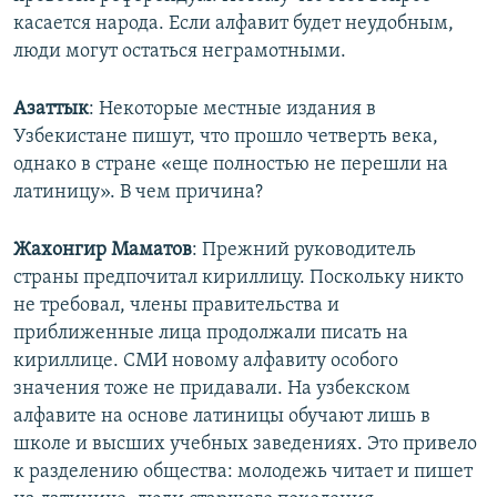
касается народа. Если алфавит будет неудобным,
люди могут остаться неграмотными.
Азаттык
: Некоторые местные издания в
Узбекистане пишут, что прошло четверть века,
однако в стране «еще полностью не перешли на
латиницу». В чем причина?
Жахонгир Маматов
: Прежний руководитель
страны предпочитал кириллицу. Поскольку никто
не требовал, члены правительства и
приближенные лица продолжали писать на
кириллице. СМИ новому алфавиту особого
значения тоже не придавали. На узбекском
алфавите на основе латиницы обучают лишь в
школе и высших учебных заведениях. Это привело
к разделению общества: молодежь читает и пишет