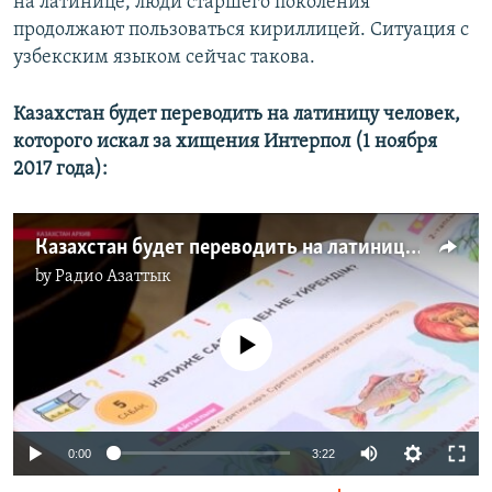
на латинице, люди старшего поколения
продолжают пользоваться кириллицей. Ситуация с
узбекским языком сейчас такова.
Казахстан будет переводить на латиницу человек,
которого искал за хищения Интерпол (1 ноября
2017 года):
Казахстан будет переводить на латиницу человек, которого искал за хищения Интерпол
by
Радио Азаттык
No media source currently available
0:00
3:22