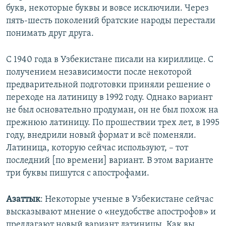
букв, некоторые буквы и вовсе исключили. Через
пять-шесть поколений братские народы перестали
понимать друг друга.
С 1940 года в Узбекистане писали на кириллице. С
получением независимости после некоторой
предварительной подготовки приняли решение о
переходе на латиницу в 1992 году. Однако вариант
не был основательно продуман, он не был похож на
прежнюю латиницу. По прошествии трех лет, в 1995
году, внедрили новый формат и всё поменяли.
Латиница, которую сейчас используют, – тот
последний [по времени] вариант. В этом варианте
три буквы пишутся с апострофами.
Азаттык
: Некоторые ученые в Узбекистане сейчас
высказывают мнение о «неудобстве апострофов» и
предлагают новый вариант латиницы. Как вы