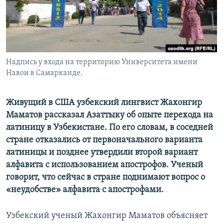
Надпись у входа на территорию Университета имени
Навои в Самарканде.
Живущий в США узбекский лингвист Жахонгир
Маматов рассказал Азаттыку об опыте перехода на
латиницу в Узбекистане. По его словам, в соседней
стране отказались от первоначального варианта
латиницы и позднее утвердили второй вариант
алфавита с использованием апострофов. Ученый
говорит, что сейчас в стране поднимают вопрос о
«неудобстве» алфавита с апострофами.
Узбекский ученый Жахонгир Маматов объясняет