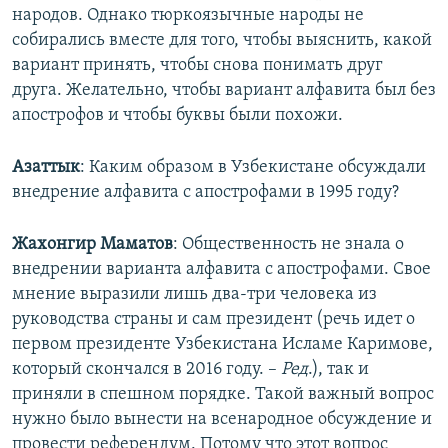
народов. Однако тюркоязычные народы не
собирались вместе для того, чтобы выяснить, какой
вариант принять, чтобы снова понимать друг
друга. Желательно, чтобы вариант алфавита был без
апострофов и чтобы буквы были похожи.
Азаттык
: Каким образом в Узбекистане обсуждали
внедрение алфавита с апострофами в 1995 году?
Жахонгир Маматов
: Общественность не знала о
внедрении варианта алфавита с апострофами. Свое
мнение выразили лишь два-три человека из
руководства страны и сам президент (речь идет о
первом президенте Узбекистана Исламе Каримове,
который скончался в 2016 году. –
Ред
.), так и
приняли в спешном порядке. Такой важный вопрос
нужно было вынести на всенародное обсуждение и
провести референдум. Потому что этот вопрос