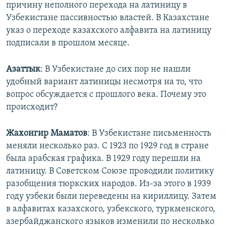
причину неполного перехода на латиницу в
Узбекистане пассивностью властей. В Казахстане
указ о переходе казахского алфавита на латиницу
подписали в прошлом месяце.
Азаттык
: В Узбекистане до сих пор не нашли
удобный вариант латиницы несмотря на то, что
вопрос обсуждается с прошлого века. Почему это
происходит?
Жахонгир Маматов
: В Узбекистане письменность
меняли несколько раз. С 1923 по 1929 год в стране
была арабская графика. В 1929 году перешли на
латиницу. В Советском Союзе проводили политику
разобщения тюркских народов. Из-за этого в 1939
году узбеки были переведены на кириллицу. Затем
в алфавитах казахского, узбекского, туркменского,
азербайджанского языков изменили по несколько