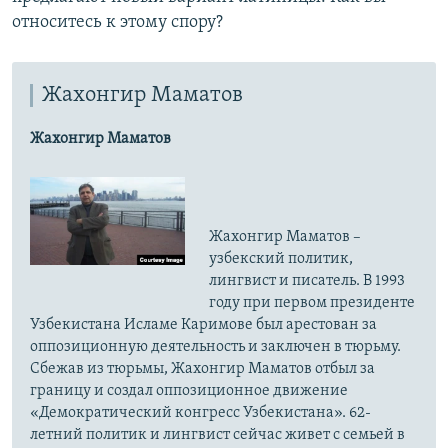
относитесь к этому спору?
Жахонгир Маматов
Жахонгир Маматов
Жахонгир Маматов –
узбекский политик,
лингвист и писатель. В 1993
году при первом президенте
Узбекистана Исламе Каримове был арестован за
оппозиционную деятельность и заключен в тюрьму.
Сбежав из тюрьмы, Жахонгир Маматов отбыл за
границу и создал оппозиционное движение
«Демократический конгресс Узбекистана». 62-
летний политик и лингвист сейчас живет с семьей в