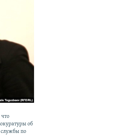
 что
рокуратуры об
 службы по