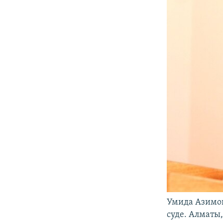
Умида Азимов
суде. Алматы,