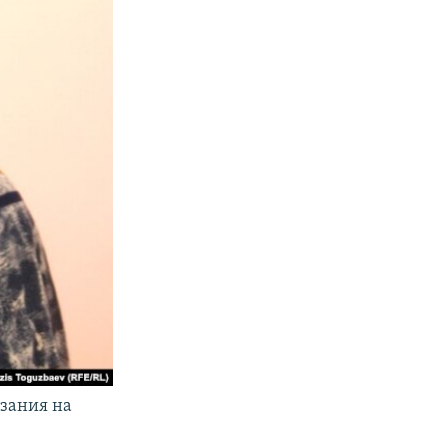
зания на