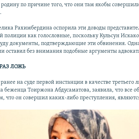
 родину по причине того, что они там якобы совершил
.
лика Рахимбердина оспорила эти доводы представите
 полиции как голословные, поскольку Кульсун Искако
суду документы, подтверждающие эти обвинения. Одна
и оставил без внимания подобные аргументы адвокат
РАЗ ЛОЖЬ
ранее на суде первой инстанции в качестве третьего 
а беженца Тоиржона Абдусаматова, заявила, что все о
ом, что он совершил каких-либо преступления, являют