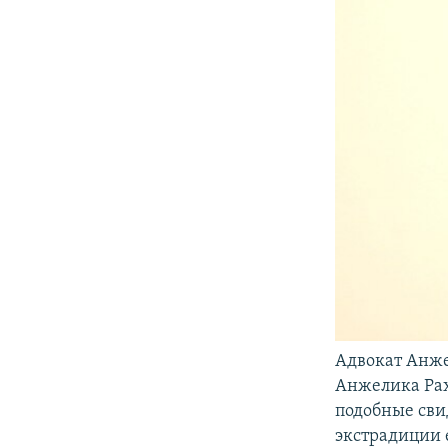
Адвокат Анже
Анжелика Рах
подобные сви
экстрадиции 