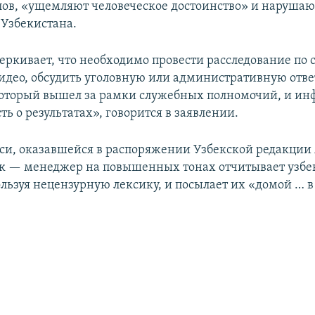
ов, «ущемляют человеческое достоинство» и нарушаю
Узбекистана.
еркивает, что необходимо провести расследование по 
видео, обсудить уголовную или административную отве
оторый вышел за рамки служебных полномочий, и ин
ь о результатах», говорится в заявлении.
си, оказавшейся в распоряжении Узбекской редакции
к — менеджер на повышенных тонах отчитывает узбе
ользуя нецензурную лексику, и посылает их «домой … в