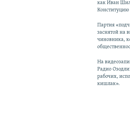
как Иван Шил
Конституцию 
Партия «подч
заснятой на 
чиновника, к
общественност
На видеозапи
Радио Озодли
рабочих, исп
кишлак».