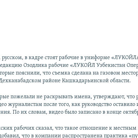
а русском, в кадре стоят рабочие в униформе «ЛУКОЙЛ
редакцию Озодлика рабочие «ЛУКОЙЛ Узбекистан Опе
торые пояснили, что съемка сделана на газовом мест
Дехканабадском районе Кашкадарьинской области.
орые пожелали не раскрывать имена, утверждают, что
део журналистам после того, как руководство оставило
ния. По их словам, видео было записано в конце октяб
кских рабочих сказал, что такое отношение к местным
 добавил, что в компании распространена практика «п