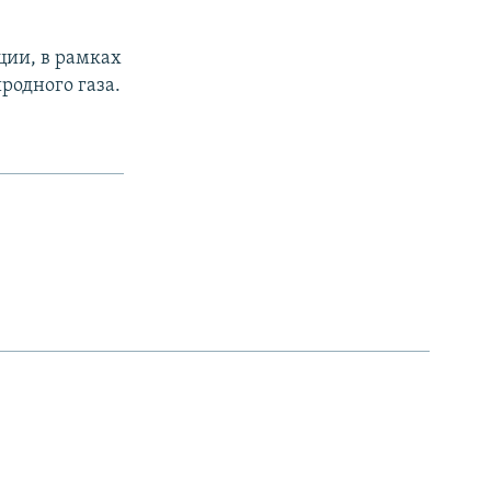
ции, в рамках
родного газа.