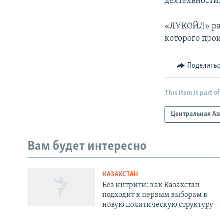
деятельности
«ЛУКОЙЛ» раб
которого про
Поделить
This item is part of
Центральная Аз
Вам будет интересно
КАЗАХСТАН
Без интриги: как Казахстан
подходит к первым выборам в
новую политическую структуру