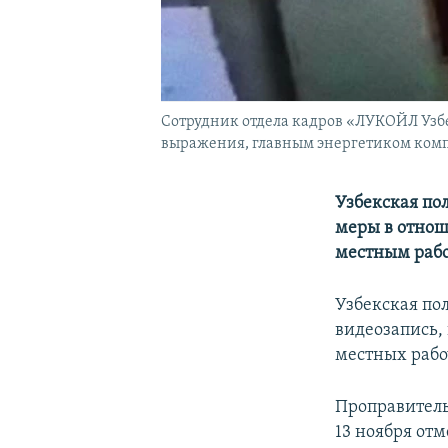
Сотрудник отдела кадров «ЛУКОЙЛ Узбе
выражения, главным энергетиком ко
Узбекская по
меры в отнош
местным рабо
Узбекская по
видеозапись,
местных рабо
Проправитель
13 ноября от