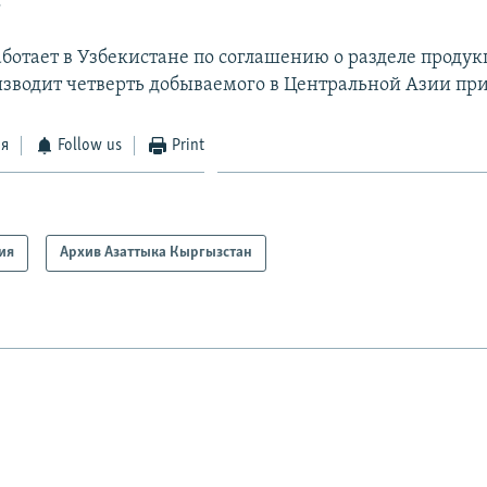
.
отает в Узбекистане по соглашению о разделе продук
изводит четверть добываемого в Центральной Азии при
ся
Follow us
Print
ия
Архив Азаттыка Кыргызстан