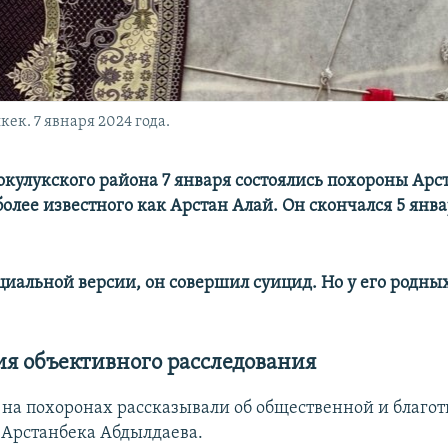
к. 7 явнаря 2024 года.
Сокулукского района 7 января состоялись похороны Арс
олее известного как Арстан Алай. Он скончался 5 янв
циальной версии, он совершил суицид. Но у его родны
ия объективного расследования
на похоронах рассказывали об общественной и благо
 Арстанбека Абдылдаева.