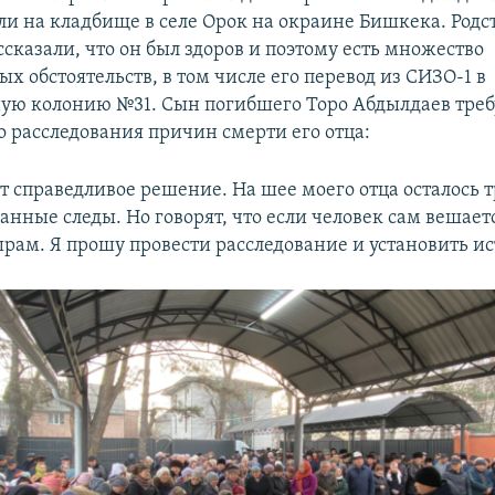
ли на кладбище в селе Орок на окраине Бишкека. Род
сказали, что он был здоров и поэтому есть множество
х обстоятельств, в том числе его перевод из СИЗО-1 в
ую колонию №31. Сын погибшего Торо Абдылдаев треб
о расследования причин смерти его отца:
 справедливое решение. На шее моего отца осталось т
нные следы. Но говорят, что если человек сам вешаетс
шрам. Я прошу провести расследование и установить ис