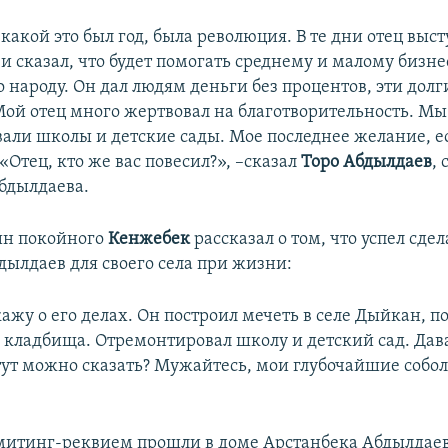
какой это был год, была революция. В те дни отец выст
 сказал, что будет помогать среднему и малому бизнес
народу. Он дал людям деньги без процентов, эти долг
 Мой отец много жертвовал на благотворительность. Мы
али школы и детские сады. Мое последнее желание, ес
 «Отец, кто же вас повесил?», –сказал
Торо Абдылдаев
,
бдылдаева.
ин покойного
Кенжебек
рассказал о том, что успел сдел
дылдаев для своего села при жизни:
ажу о его делах. Он построил мечеть в селе Дыйкан, п
г кладбища. Отремонтировал школу и детский сад. Да
 тут можно сказать? Мужайтесь, мои глубочайшие собо
итинг-реквием прошли в доме Арстанбека Абдылдаев