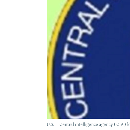
U.S. -- Central intelligence agency ( CIA ) l