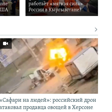
фоне
работает «мягкая сила»
 США
России в Кыргызстане?
«Cафари на людей»: российский дрон
атаковал продавца овощей в Херсоне