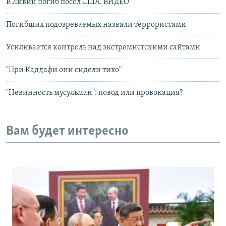
В Ливии погиб посол США. ВИДЕО
Погибших подозреваемых назвали террористами
Усиливается контроль над экстремистскими сайтами
"При Каддафи они сидели тихо"
"Невинность мусульман": повод или провокация?
Вам будет интересно