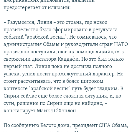
американских дипломатов, аналитик
предостерегает от иллюзий:
– Разумеется, Ливия – это страна, где новое
правительство было сформировано в результата
событий "арабской весны". Не сомневаюсь, что
администрация Обамы и руководители стран НАТО
правильно поступили, оказав помощь ливийцам в
свержении диктатора Каддафи. Но это был только
первый шаг. Ливия пока не достигла полного
успеха, успех носит промежуточный характер. Не
стоит рассчитывать, что в более широком
контексте "арабской весны" путь будет гладким. В
Сирии сейчас еще более сложная ситуация, и, по
сути, решение по Сирии еще не найдено, –
констатирует Майкл О’Хэнлон.
По сообщению Белого дома, президент США Обама,