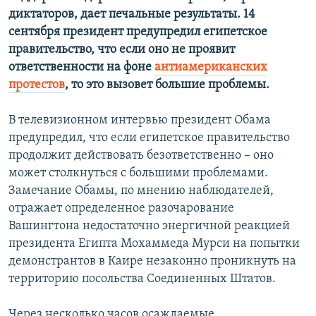
диктаторов, дает печальные результаты. 14
сентября президент предупредил египетское
правительство, что если оно не проявит
ответственности на фоне
антиамериканских
протестов
, то это вызовет большие проблемы.
В телевизионном интервью президент Обама
предупредил, что если египетское правительство
продолжит действовать безответственно – оно
может столкнуться с большими проблемами.
Замечание Обамы, по мнению наблюдателей,
отражает определенное разочарование
Вашингтона недостаточно энергичной реакцией
президента Египта Мохаммеда Мурси на попытки
демонстрантов в Каире незаконно проникнуть на
территорию посольства Соединенных Штатов.
Через несколько часов осаждаемые