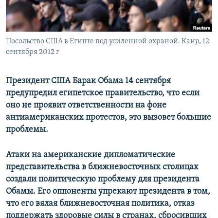
Посольство США в Египте под усиленной охраной. Каир, 12
сентября 2012 г
Президент США Барак Обама 14 сентября
предупредил египетское правительство, что если
оно не проявит ответственности на фоне
антиамериканских протестов, это вызовет большие
проблемы.
Атаки на американские дипломатические
представительства в ближневосточных столицах
создали политическую проблему для президента
Обамы. Его оппоненты упрекают президента в том,
что его вялая ближневосточная политика, отказ
поддержать здоровые силы в странах, сбросивших