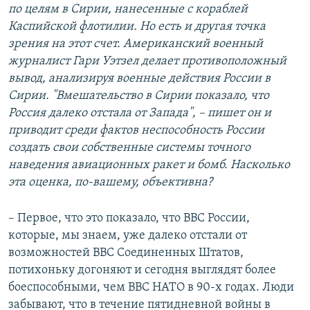
по целям в Сирии, нанесенные с кораблей
Каспийской флотилии. Но есть и другая точка
зрения на этот счет. Американский военный
журналист Гари Уэтзел делает противоположный
вывод, анализируя военные действия России в
Сирии. "Вмешательство в Сирии показало, что
Россия далеко отстала от Запада", – пишет он и
приводит среди фактов неспособность России
создать свои собственные системы точного
наведения авиационных ракет и бомб. Насколько
эта оценка, по-вашему, объективна?
– Первое, что это показало, что ВВС России,
которые, мы знаем, уже далеко отстали от
возможностей ВВС Соединенных Штатов,
потихоньку догоняют и сегодня выглядят более
боеспособными, чем ВВС НАТО в 90-х годах. Люди
забывают, что в течение пятидневной войны в