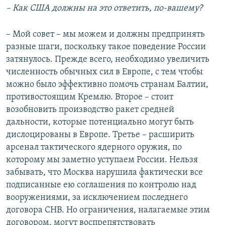
– Как США должны на это ответить, по-вашему?
– Мой совет – мы можем и должны предпринять
разные шаги, поскольку такое поведение России
затянулось. Прежде всего, необходимо увеличить
численность обычных сил в Европе, с тем чтобы
можно было эффективно помочь странам Балтии,
противостоящим Кремлю. Второе – стоит
возобновить производство ракет средней
дальности, которые потенциально могут быть
дислоцированы в Европе. Третье – расширить
арсенал тактического ядерного оружия, по
которому мы заметно уступаем России. Нельзя
забывать, что Москва нарушила фактически все
подписанные ею соглашения по контролю над
вооружениями, за исключением последнего
договора СНВ. Но ограничения, налагаемые этим
договором, могут воспрепятствовать