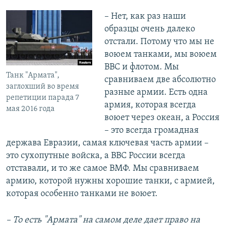
– Нет, как раз наши
образцы очень далеко
отстали. Потому что мы не
воюем танками, мы воюем
ВВС и флотом. Мы
Танк "Армата",
сравниваем две абсолютно
заглохший во время
разные армии. Есть одна
репетиции парада 7
армия, которая всегда
мая 2016 года
воюет через океан, а Россия
– это всегда громадная
держава Евразии, самая ключевая часть армии –
это сухопутные войска, а ВВС России всегда
отставали, и то же самое ВМФ. Мы сравниваем
армию, которой нужны хорошие танки, с армией,
которая особенно танками не воюет.
– То есть "Армата" на самом деле дает право на