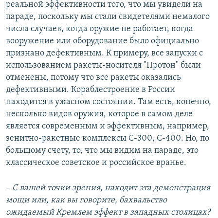
реальной эффективности того, что мы увидели на
параде, поскольку мы стали свидетелями немалого
числа случаев, когда оружие не работает, когда
вооружение или оборудование было официально
признано дефективным. К примеру, все запуски с
использованием ракеты-носителя "Протон" были
отменены, потому что все ракеты оказались
дефективными. Кораблестроение в России
находится в ужасном состоянии. Там есть, конечно,
несколько видов оружия, которое в самом деле
является современным и эффективным, например,
зенитно-ракетные комплексы С-300, С-400. Но, по
большому счету, то, что мы видим на параде, это
классическое советское и российское вранье.
– С вашей точки зрения, находит эта демонстрация
мощи или, как вы говорите, бахвальство
ожидаемый Кремлем эффект в западных столицах?