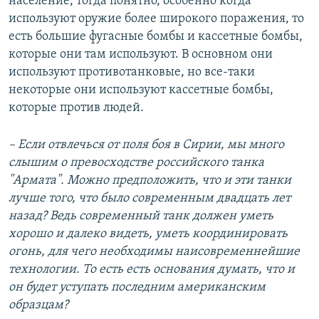
население, тогда понятно, особенно когда
используют оружие более широкого поражения, то
есть большие фугасные бомбы и кассетные бомбы,
которые они там используют. В основном они
используют противотанковые, но все-таки
некоторые они используют кассетные бомбы,
которые против людей.
– Если отвлечься от поля боя в Сирии, мы много
слышим о превосходстве российского танка
"Армата". Можно предположить, что и эти танки
лучше того, что было современным двадцать лет
назад? Ведь современный танк должен уметь
хорошо и далеко видеть, уметь координировать
огонь, для чего необходимы наисовременнейшие
технологии. То есть есть основания думать, что и
он будет уступать последним американским
образцам?