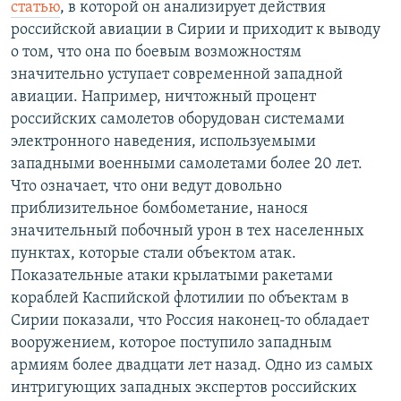
статью
, в которой он анализирует действия
российской авиации в Сирии и приходит к выводу
о том, что она по боевым возможностям
значительно уступает современной западной
авиации. Например, ничтожный процент
российских самолетов оборудован системами
электронного наведения, используемыми
западными военными самолетами более 20 лет.
Что означает, что они ведут довольно
приблизительное бомбометание, нанося
значительный побочный урон в тех населенных
пунктах, которые стали объектом атак.
Показательные атаки крылатыми ракетами
кораблей Каспийской флотилии по объектам в
Сирии показали, что Россия наконец-то обладает
вооружением, которое поступило западным
армиям более двадцати лет назад. Одно из самых
интригующих западных экспертов российских