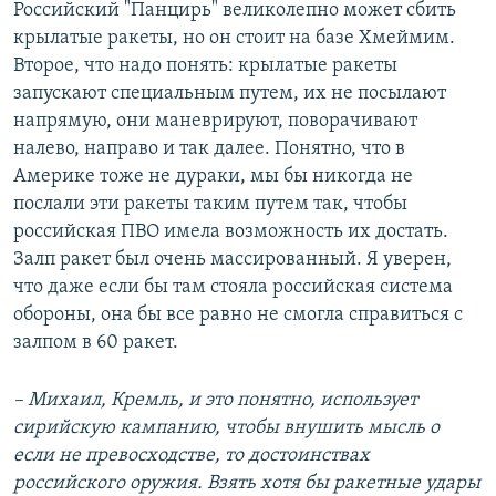
Российский "Панцирь" великолепно может сбить
крылатые ракеты, но он стоит на базе Хмеймим.
Второе, что надо понять: крылатые ракеты
запускают специальным путем, их не посылают
напрямую, они маневрируют, поворачивают
налево, направо и так далее. Понятно, что в
Америке тоже не дураки, мы бы никогда не
послали эти ракеты таким путем так, чтобы
российская ПВО имела возможность их достать.
Залп ракет был очень массированный. Я уверен,
что даже если бы там стояла российская система
обороны, она бы все равно не смогла справиться с
залпом в 60 ракет.
– Михаил, Кремль, и это понятно, использует
сирийскую кампанию, чтобы внушить мысль о
если не превосходстве, то достоинствах
российского оружия. Взять хотя бы ракетные удары