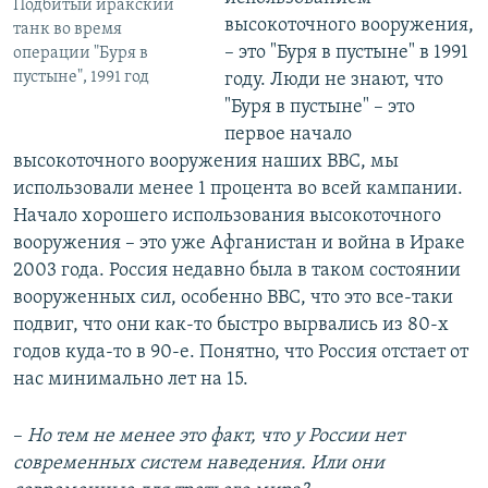
Подбитый иракский
высокоточного вооружения,
танк во время
– это "Буря в пустыне" в 1991
операции "Буря в
пустыне", 1991 год
году. Люди не знают, что
"Буря в пустыне" – это
первое начало
высокоточного вооружения наших ВВС, мы
использовали менее 1 процента во всей кампании.
Начало хорошего использования высокоточного
вооружения – это уже Афганистан и война в Ираке
2003 года. Россия недавно была в таком состоянии
вооруженных сил, особенно ВВС, что это все-таки
подвиг, что они как-то быстро вырвались из 80-х
годов куда-то в 90-е. Понятно, что Россия отстает от
нас минимально лет на 15.
–
Но тем не менее это факт, что у России нет
современных систем наведения. Или они