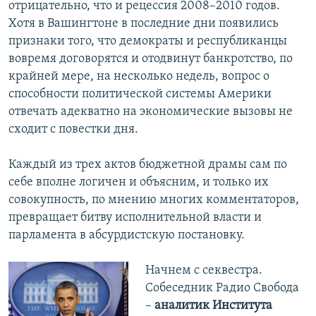
отрицательно, что и рецессия 2008–2010 годов.
Хотя в Вашингтоне в последние дни появились
признаки того, что демократы и республиканцы
вовремя договорятся и отодвинут банкротство, по
крайней мере, на несколько недель, вопрос о
способности политической системы Америки
отвечать адекватно на экономические вызовы не
сходит с повестки дня.
Каждый из трех актов бюджетной драмы сам по
себе вполне логичен и объясним, и только их
совокупность, по мнению многих комментаторов,
превращает битву исполнительной власти и
парламента в абсурдистскую постановку.
Начнем с секвестра.
Собеседник Радио Свобода
–
аналитик Института