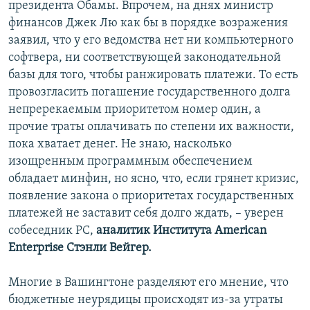
президента Обамы. Впрочем, на днях министр
финансов Джек Лю как бы в порядке возражения
заявил, что у его ведомства нет ни компьютерного
софтвера, ни соответствующей законодательной
базы для того, чтобы ранжировать платежи. То есть
провозгласить погашение государственного долга
непререкаемым приоритетом номер один, а
прочие траты оплачивать по степени их важности,
пока хватает денег. Не знаю, насколько
изощренным программным обеспечением
обладает минфин, но ясно, что, если грянет кризис,
появление закона о приоритетах государственных
платежей не заставит себя долго ждать, – уверен
собеседник РС,
аналитик Института American
Enterprise Стэнли Вейгер.
Многие в Вашингтоне разделяют его мнение, что
бюджетные неурядицы происходят из-за утраты