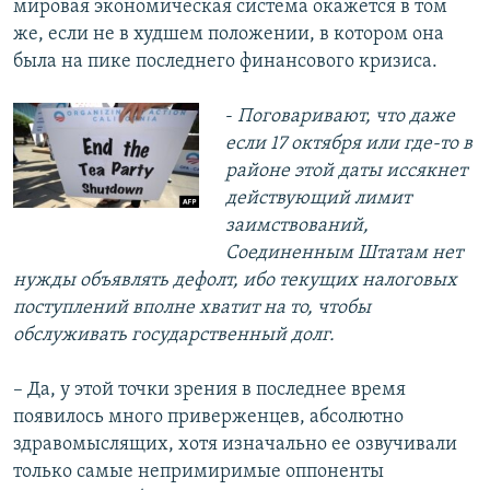
мировая экономическая система окажется в том
же, если не в худшем положении, в котором она
была на пике последнего финансового кризиса.
-
Поговаривают, что даже
если 17 октября или где-то в
районе этой даты иссякнет
действующий лимит
заимствований,
Соединенным Штатам нет
нужды объявлять дефолт, ибо текущих налоговых
поступлений вполне хватит на то, чтобы
обслуживать государственный долг.
– Да, у этой точки зрения в последнее время
появилось много приверженцев, абсолютно
здравомыслящих, хотя изначально ее озвучивали
только самые непримиримые оппоненты