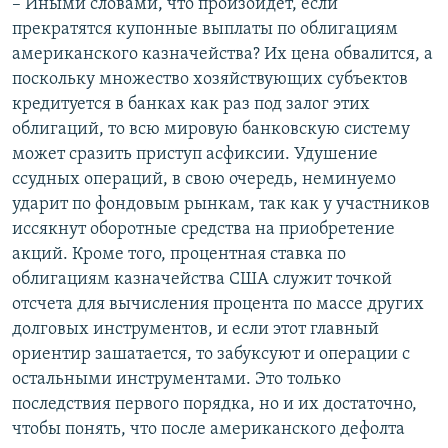
– Иными словами, что произойдет, если
прекратятся купонные выплаты по облигациям
американского казначейства? Их цена обвалится, а
поскольку множество хозяйствующих субъектов
кредитуется в банках как раз под залог этих
облигаций, то всю мировую банковскую систему
может сразить приступ асфиксии. Удушение
ссудных операций, в свою очередь, неминуемо
ударит по фондовым рынкам, так как у участников
иссякнут оборотные средства на приобретение
акций. Кроме того, процентная ставка по
облигациям казначейства США служит точкой
отсчета для вычисления процента по массе других
долговых инструментов, и если этот главный
ориентир зашатается, то забуксуют и операции с
остальными инструментами. Это только
последствия первого порядка, но и их достаточно,
чтобы понять, что после американского дефолта