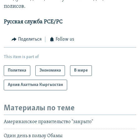
полисов.
Русская служба РСЕ/РС
Поделиться
Follow us
This item is part of
Политика
Экономика
В мире
Архив Азаттыка Кыргызстан
Материалы по теме
Американское правительство "закрыто"
Один день в пользу Обамы