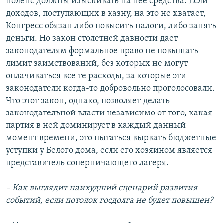
ноленс должны изыскивать на нее средства. Если
доходов, поступающих в казну, на это не хватает,
Конгресс обязан либо повысить налоги, либо занять
деньги. Но закон столетней давности дает
законодателям формальное право не повышать
лимит заимствований, без которых не могут
оплачиваться все те расходы, за которые эти
законодатели когда-то добровольно проголосовали.
Что этот закон, однако, позволяет делать
законодательной власти независимо от того, какая
партия в ней доминирует в каждый данный
момент времени, это пытаться вырвать бюджетные
уступки у Белого дома, если его хозяином является
представитель соперничающего лагеря.
– Как выглядит наихудший сценарий развития
событий, если потолок госдолга не будет повышен?