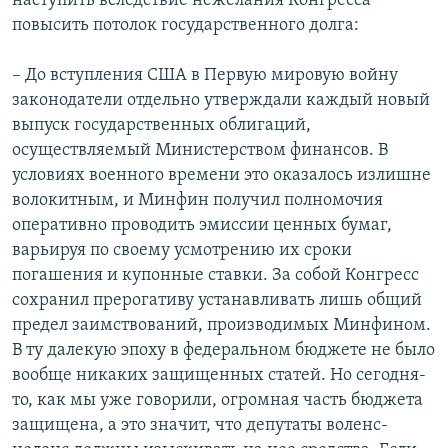
наступить вследствие нежелания Конгресса
повысить потолок государственного долга:
– До вступления США в Первую мировую войну
законодатели отдельно утверждали каждый новый
выпуск государственных облигаций,
осуществляемый Министерством финансов. В
условиях военного времени это оказалось излишне
волокитным, и Минфин получил полномочия
оперативно проводить эмиссии ценных бумаг,
варьируя по своему усмотрению их сроки
погашения и купонные ставки. За собой Конгресс
сохранил прерогативу устанавливать лишь общий
предел заимствований, производимых Минфином.
В ту далекую эпоху в федеральном бюджете не было
вообще никаких защищенных статей. Но сегодня-
то, как мы уже говорили, огромная часть бюджета
защищена, а это значит, что депутаты воленс-