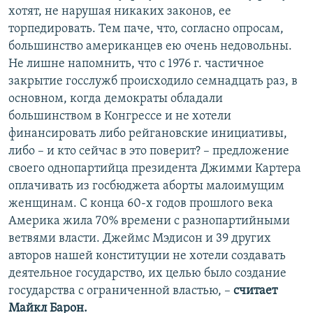
хотят, не нарушая никаких законов, ее
торпедировать. Тем паче, что, согласно опросам,
большинство американцев ею очень недовольны.
Не лишне напомнить, что с 1976 г. частичное
закрытие госслужб происходило семнадцать раз, в
основном, когда демократы обладали
большинством в Конгрессе и не хотели
финансировать либо рейгановские инициативы,
либо – и кто сейчас в это поверит? – предложение
своего однопартийца президента Джимми Картера
оплачивать из госбюджета аборты малоимущим
женщинам. С конца 60-х годов прошлого века
Америка жила 70% времени с разнопартийными
ветвями власти. Джеймс Мэдисон и 39 других
авторов нашей конституции не хотели создавать
деятельное государство, их целью было создание
государства с ограниченной властью, –
считает
Майкл Барон.