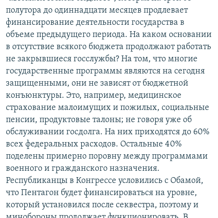
полутора до одиннадцати месяцев продлевает
финансирование деятельности государства в
объеме предыдущего периода. На каком основании
в отсутствие всякого бюджета продолжают работать
не закрывшиеся госслужбы? На том, что многие
государственные программы являются на сегодня
защищенными, они не зависят от бюджетной
конъюнктуры. Это, например, медицинское
страхование малоимущих и пожилых, социальные
пенсии, продуктовые талоны; не говоря уже об
обслуживании госдолга. На них приходятся до 60%
всех федеральных расходов. Остальные 40%
поделены примерно поровну между программами
военного и гражданского назначения.
Республиканцы в Конгрессе условились с Обамой,
что Пентагон будет финансироваться на уровне,
который установился после секвестра, поэтому и
минобороны продолжает функционировать. В