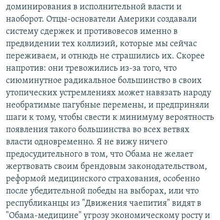
доминирования в исполнительной власти и
наоборот. Отцы-основатели Америки создавали
систему сдержек и противовесов именно в
предвидении тех коллизий, которые мы сейчас
переживаем, и отнюдь не страшились их. Скорее
напротив: они тревожились из-за того, что
сиюминутное радикальное большинство в своих
утопических устремлениях может навязать народу
необратимые пагубные перемены, и предприняли
шаги к тому, чтобы свести к минимуму вероятность
появления такого большинства во всех ветвях
власти одновременно. Я не вижу ничего
предосудительного в том, что Обама не желает
жертвовать своим брендовым законодательством,
реформой медицинского страхования, особенно
после убедительной победы на выборах, или что
республиканцы из "Движения чаепития" видят в
"Обама-медицине" угрозу экономическому росту и