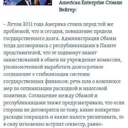
American Enterprise Стэнли
Вейгер:
– Летом 2011 года Америка стояла перед той же
проблемой, что и сегодня, повышение предела
государственного долга. Администрация Обамы
тогда договорилась с республиканцами в Палате
представителей, что те поднимут лимит
заимствований в обмен на учреждение комиссии,
уполномоченной выработать долгосрочное
соглашение о стабилизации системы
государственных финансов; речь шла о комплексе
мер по оптимизации расходной и налоговой
политики. Соглашение между Обамой и
республиканцами также предусматривало, что если
стороны не договорятся по тому, какие конкретно
расходы сокращать и какие налоги увеличивать, то
в силу мгновенно вступит секвестр, равно-