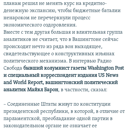
планам решил не менять курс на кредитно-
денежную экспансию, чтобы бюджетные баталии
ненароком не перечеркнули процесс
экономического оздоровления.
Вместе с тем другая большая и влиятельная группа
аналитиков не считает, что в Вашингтоне сейчас
происходит нечто из ряда вон выходящее,
свидетельствующее о конструктивных изъянах
политического механизма. В интервью Радио
Свобода
бывший колумнист газеты Washington Post
и специальный корреспондент издания US News
and World Report, вашингтонский политический
аналитик Майкл Барон
, в частности, сказал:
– Соединенные Штаты живут по конституции
президентской республики, в которой, в отличие от
парламентской, преобладание одной партии в
законодательном органе не означает ее