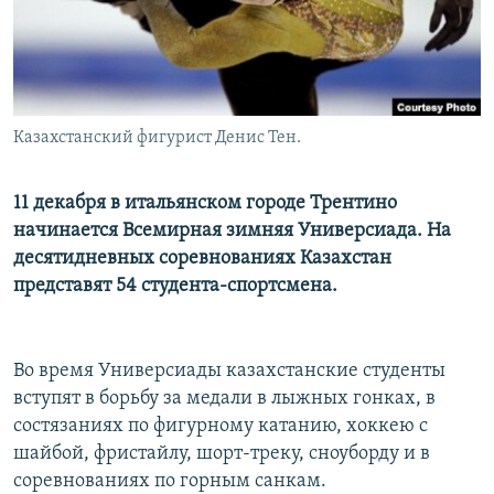
Казахстанский фигурист Денис Тен.
11 декабря в итальянском городе Трентино
начинается Всемирная зимняя Универсиада. На
десятидневных соревнованиях Казахстан
представят 54 студента-спортсмена.
Во время Универсиады казахстанские студенты
вступят в борьбу за медали в лыжных гонках, в
состязаниях по фигурному катанию, хоккею с
шайбой, фристайлу, шорт-треку, сноуборду и в
соревнованиях по горным санкам.