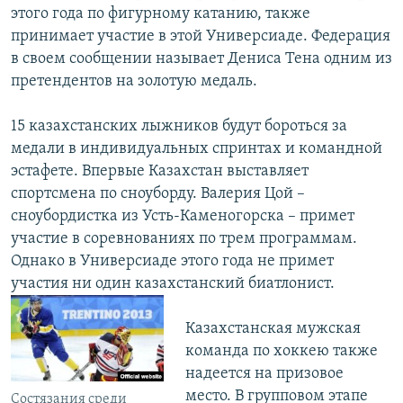
этого года по фигурному катанию, также
принимает участие в этой Универсиаде. Федерация
в своем сообщении называет Дениса Тена одним из
претендентов на золотую медаль.
15 казахстанских лыжников будут бороться за
медали в индивидуальных спринтах и командной
эстафете. Впервые Казахстан выставляет
спортсмена по сноуборду. Валерия Цой –
сноубордистка из Усть-Каменогорска – примет
участие в соревнованиях по трем программам.
Однако в Универсиаде этого года не примет
участия ни один казахстанский биатлонист.
Казахстанская мужская
команда по хоккею также
надеется на призовое
место. В групповом этапе
Состязания среди