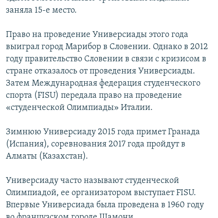
заняла 15-е место.
Право на проведение Универсиады этого года
выиграл город Марибор в Словении. Однако в 2012
году правительство Словении в связи с кризисом в
стране отказалось от проведения Универсиады.
Затем Международная федерация студенческого
спорта (FISU) передала право на проведение
«студенческой Олимпиады» Италии.
Зимнюю Универсиаду 2015 года примет Гранада
(Испания), соревнования 2017 года пройдут в
Алматы (Казахстан).
Универсиаду часто называют студенческой
Олимпиадой, ее организатором выступает FISU.
Впервые Универсиада была проведена в 1960 году
во французском городе Шамони.