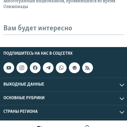
Многогранный национализм, проявившийся во время
Олимпиады
Вам будет интересно
ПОДПИШИТЕСЬ НА НАС В СОЦСЕТЯХ
ВЫХОДНЫЕ ДАННЫЕ
ОСНОВНЫЕ РУБРИКИ
СТРАНЫ РЕГИОНА
Азаттык Азия © 2026 RFE/RL, Inc. | Все права защищены.