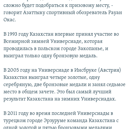
сложно будет подобраться к призовому месту, -
говорит Азаттыку спортивный обозреватель Рауан
Окас.
В 1993 году Казахстан впервые принял участие во
Всемирной зимней Универсиаде, которая
проводилась в польском городе Закопанье, и
выиграл только одну бронзовую медаль.
В 2005 году на Универсиаде в Инсбруке (Австрия)
Казахстан выиграл четыре золотые, одну
серебряную, две бронзовые медали и занял седьмое
место в общем зачете. Это был самый лучший
результат Казахстана на зимних Универсиадах.
В 2011 году во время последней Универсиады в
турецком городе Эрзуруме команда Казахстана с
одной золотой и пятью бронзовыми медалями