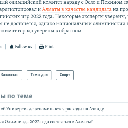
ый олимпийский комитет наряду с Осло и Пекином т
арегистрировал и
Алматы в качестве кандидата
на пр
ийских игр 2022 года. Некоторые эксперты уверены, 
ы не достанется, однако Национальный олимпийский 
 акимат города уверены в обратном.
ся
Follow us
Print
Казахстан
Темы дня
Спорт
ы по теме
 об Универсиаде вспоминаются расходы на Азиаду
я Олимпиада 2022 года состояться в Алматы?