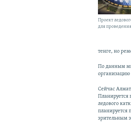
Проект ледовог
для проведения
тенге, но рем
По данным ми
организацию 
Сейчас Алмат
Планируется 
ледового катк
планируется п
зрительным з