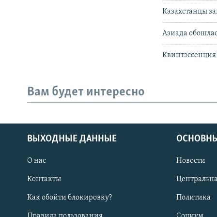
Казахстанцы за
Азиада обошлас
Квинтэссенция
Вам будет интересно
ВЫХОДНЫЕ ДАННЫЕ
ОСНОВНЫ
О нас
Новости
Контакты
Центральна
Как обойти блокировку?
Политика
Правила пользования
Социум