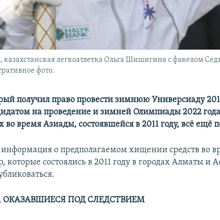
казахстанская легкоатлетка Ольга Шишигина с факелом Се
тративное фото.
рый получил право провести зимнюю Универсиаду 2017
дидатом на проведение и зимней Олимпиады 2022 года
х во время Азиады, состоявшейся в 2011 году, всё ещё 
информация о предполагаемом хищении средств во в
, которые состоялись в 2011 году в городах Алматы и А
убликоваться.
 ОКАЗАВШИЕСЯ ПОД СЛЕДСТВИЕМ