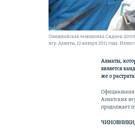
Олимпийская чемпионка Сиднея-2000, 
игр. Алматы, 12 января 2011 года. Иллюс
Алматы, кото
является кан
же о растрата
Официальная 
Азиатских игр
продолжает п
ЧИНОВНИКИ,