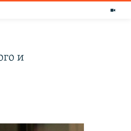
ого и