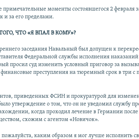
е примечательные моменты состоявшегося 2 февраля з
ак и за его пределами.
ТОГО, ЧТО «Я ВПАЛ В КОМУ»?
треннего заседания Навальный был допущен
к перекр
ставителя Федеральной службы исполнения наказаний
рый просил суд изменить условный приговор за вызы
 финансовые преступления на тюремный срок в три с 
нтов, приведенных ФСИН и прокуратурой для измене
было утверждение о том, что он не уведомил службу пр
ахождении, когда проходил лечение в Германии после
еществом, схожим с агентом «Новичок».
 пожалуйста, каким образом я мог лучше исполнить с