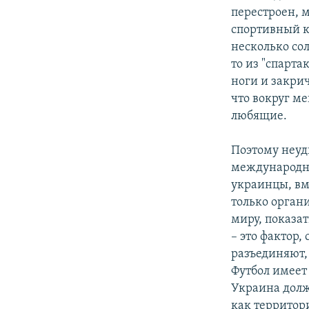
перестроен, 
спортивный ко
несколько со
то из "спарта
ноги и закрич
что вокруг м
любящие.
Поэтому неуд
международны
украинцы, вм
только орган
миру, показат
– это фактор
разъединяют,
Футбол имеет
Украина долж
как территор