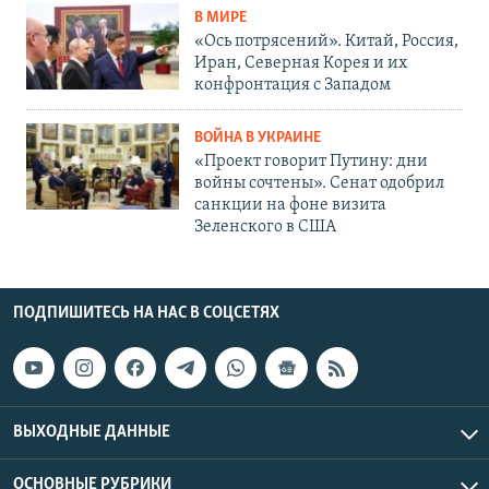
В МИРЕ
«Ось потрясений». Китай, Россия,
Иран, Северная Корея и их
конфронтация с Западом
ВОЙНА В УКРАИНЕ
«Проект говорит Путину: дни
войны сочтены». Сенат одобрил
санкции на фоне визита
Зеленского в США
ПОДПИШИТЕСЬ НА НАС В СОЦСЕТЯХ
ВЫХОДНЫЕ ДАННЫЕ
ОСНОВНЫЕ РУБРИКИ