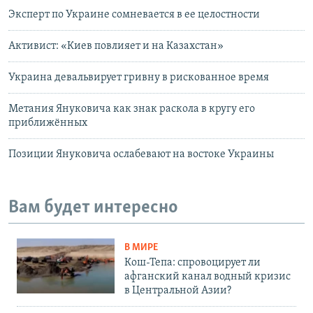
Эксперт по Украине сомневается в ее целостности
Активист: «Киев повлияет и на Казахстан»
Украина девальвирует гривну в рискованное время
Метания Януковича как знак раскола в кругу его
приближённых
Позиции Януковича ослабевают на востоке Украины
Вам будет интересно
В МИРЕ
Кош-Тепа: спровоцирует ли
афганский канал водный кризис
в Центральной Азии?