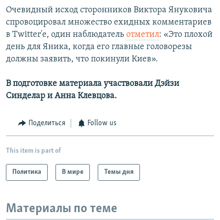
Очевидный исход сторонников Виктора Януковича
спровоцировал множество ехидных комментариев
в Twitter'e, один наблюдатель
отметил
: «Это плохой
день для Яника, когда его главные головорезы
должны заявить, что покинули Киев».
В подготовке материала участвовали Дэйзи
Синделар и Анна Клевцова.
Поделиться
Follow us
This item is part of
Политика
В мире
Темы дня
Материалы по теме