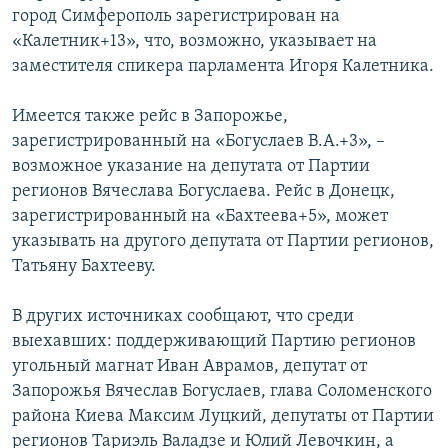
город Симферополь зарегистрирован на
«Калетник+13», что, возможно, указывает на
заместителя спикера парламента Игоря Калетника.
Имеется также рейс в Запорожье,
зарегистрированный на «Богуслаев В.А.+3», –
возможное указание на депутата от Партии
регионов Вячеслава Богуслаева. Рейс в Донецк,
зарегистрированный на «Бахтеева+5», может
указывать на другого депутата от Партии регионов,
Татьяну Бахтееву.
В других источниках сообщают, что среди
выехавших: поддерживающий Партию регионов
угольный магнат Иван Аврамов, депутат от
Запорожья Вячеслав Богуслаев, глава Соломенского
района Киева Максим Луцкий, депутаты от Партии
регионов Тариэль Валадзе и Юлий Левочкин, а