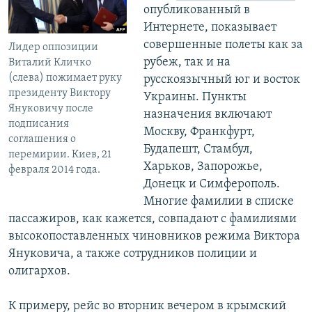
опубликованный в
Интернете, показывает
совершенные полеты как за
Лидер оппозиции
рубеж, так и на
Виталий Кличко
(слева) пожимает руку
русскоязычный юг и восток
президенту Виктору
Украины. Пункты
Януковичу после
назначения включают
подписания
Москву, Франкфурт,
соглашения о
Будапешт, Стамбул,
перемирии. Киев, 21
Харьков, Запорожье,
февраля 2014 года.
Донецк и Симферополь.
Многие фамилии в списке
пассажиров, как кажется, совпадают с фамилиями
высокопоставленных чиновников режима Виктора
Януковича, а также сотрудников полиции и
олигархов.
К примеру, рейс во вторник вечером в крымский