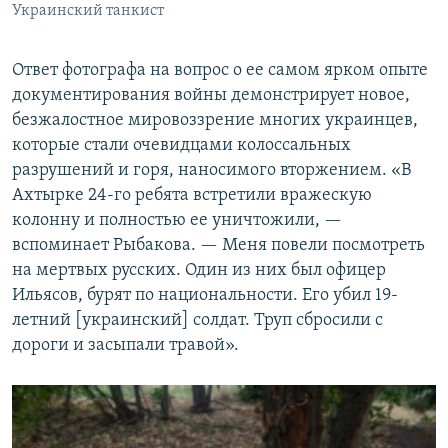
Украинский танкист
Ответ фотографа на вопрос о ее самом ярком опыте
документирования войны демонстрирует новое,
безжалостное мировоззрение многих украинцев,
которые стали очевидцами колоссальных
разрушений и горя, наносимого вторжением. «В
Ахтырке 24-го ребята встретили вражескую
колонну и полностью ее уничтожили, —
вспоминает Рыбакова. — Меня повели посмотреть
на мертвых русских. Один из них был офицер
Ильясов, бурят по национальности. Его убил 19-
летний [украинский] солдат. Труп сбросили с
дороги и засыпали травой».