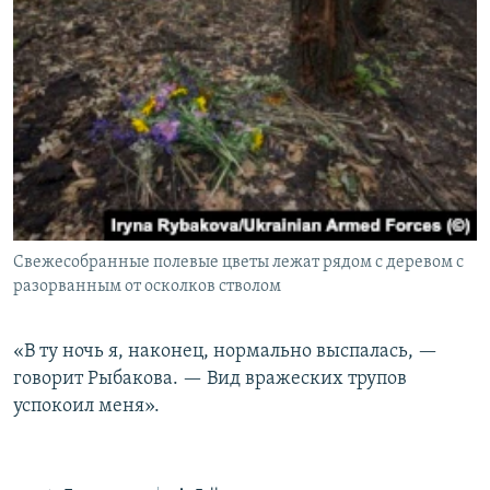
Свежесобранные полевые цветы лежат рядом с деревом с
разорванным от осколков стволом
«В ту ночь я, наконец, нормально выспалась, —
говорит Рыбакова. — Вид вражеских трупов
успокоил меня».