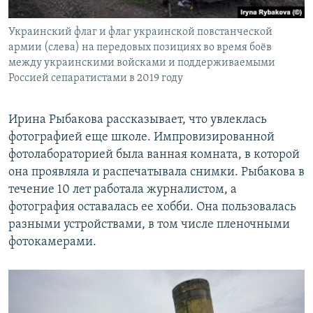
Украинский флаг и флаг украинской повстанческой
армии (слева) на передовых позициях во время боёв
между украинскими войсками и поддерживаемыми
Россией сепаратистами в 2019 году
Ирина Рыбакова рассказывает, что увлеклась
фотографией еще школе. Импровизированной
фотолабораторией была ванная комната, в которой
она проявляла и распечатывала снимки. Рыбакова в
течение 10 лет работала журналистом, а
фотография оставалась ее хобби. Она пользовалась
разными устройствами, в том числе пленочными
фотокамерами.