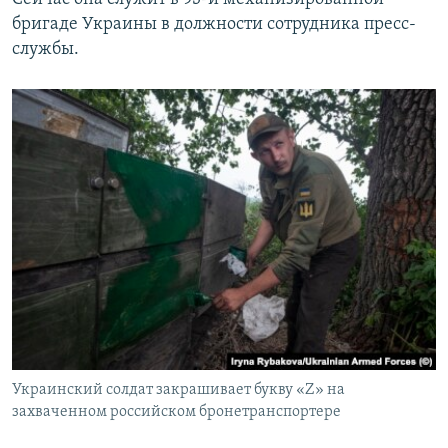
бригаде Украины в должности сотрудника пресс-
службы.
Украинский солдат закрашивает букву «Z» на
захваченном российском бронетранспортере