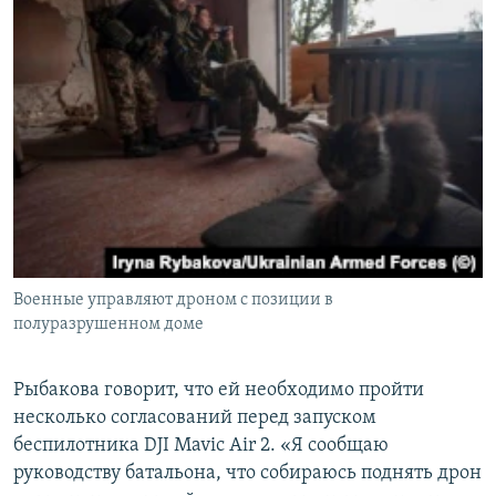
Военные управляют дроном с позиции в
полуразрушенном доме
Рыбакова говорит, что ей необходимо пройти
несколько согласований перед запуском
беспилотника DJI Mavic Air 2. «Я сообщаю
руководству батальона, что собираюсь поднять дрон