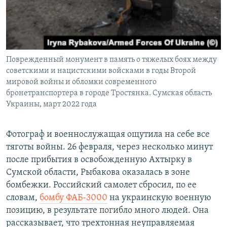
Поврежденный монумент в память о тяжелых боях между
советскими и нацистскими войсками в годы Второй
мировой войны и обломки современного
бронетранспортера в городе Тростянка. Сумская область
Украины, март 2022 года
Фотограф и военнослужащая ощутила на себе все
тяготы войны. 26 февраля, через несколько минут
после прибытия в освобожденную Ахтырку в
Сумской области, Рыбакова оказалась в зоне
бомбежки. Российский самолет сбросил, по ее
словам,
бомбу ФАБ-3000
на украинскую военную
позицию, в результате погибло много людей. Она
рассказывает, что трехтонная неуправляемая