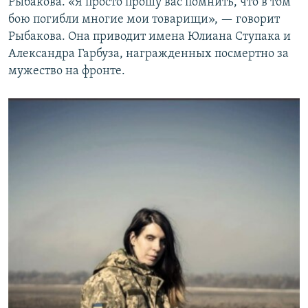
Рыбакова. «Я просто прошу вас помнить, что в том
бою погибли многие мои товарищи», — говорит
Рыбакова. Она приводит имена Юлиана Ступака и
Александра Гарбуза, награжденных посмертно за
мужество на фронте.