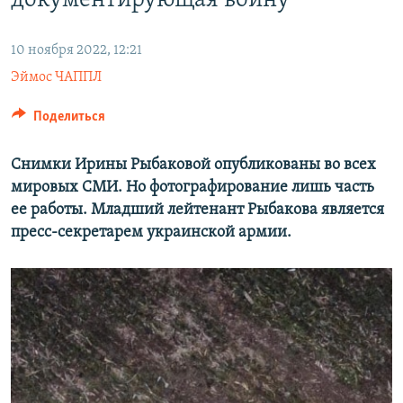
документирующая войну
10 ноября 2022, 12:21
Эймос ЧАППЛ
Поделиться
Снимки Ирины Рыбаковой опубликованы во всех
мировых СМИ. Но фотографирование лишь часть
ее работы. Младший лейтенант Рыбакова является
пресс-секретарем украинской армии.