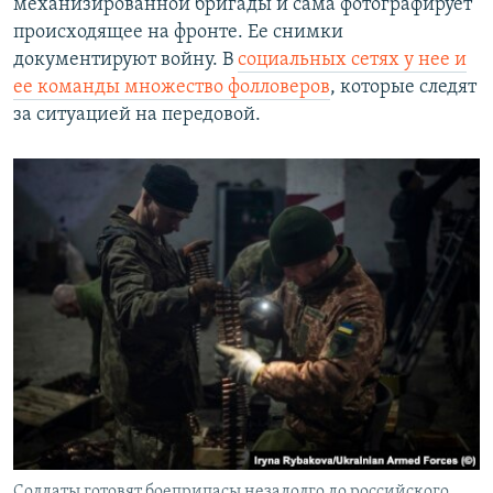
механизированной бригады и сама фотографирует
происходящее на фронте. Ее снимки
документируют войну. В
социальных сетях у нее и
ее команды множество фолловеров
, которые следят
за ситуацией на передовой.
Солдаты готовят боеприпасы незадолго до российского