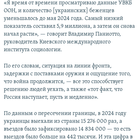
«Я время от времени просматриваю данные УВКБ
ООН, и количество [украинских] беженцев
уменьшалось до мая 2024 года. Самый низкий
показатель составил 5,9 миллиона, а затем он снова
начал расти», — говорит Владимир Паниотто,
руководитель Киевского международного
института социологии.
По его словам, ситуация на линии фронта,
задержки с поставками оружия и ощущение того,
что война продолжится, — все это способствует
решению людей уехать, а также «тот факт, что
Россия наступает, пусть и медленно».
По данным о пересечении границы, в 2024 году
украинцы выехали из страны 15 276 000 раз, а
въездов было зафиксировано 14 834 000 — то есть
выездов было больше на 442 тысячи. И эта цифра в