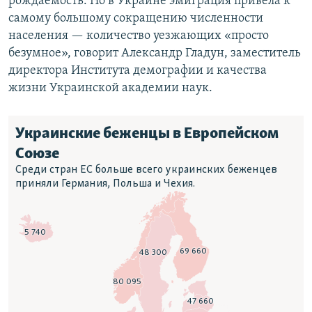
рождаемость. Но в Украине эмиграция привела к
самому большому сокращению численности
населения — количество уезжающих «просто
безумное», говорит Александр Гладун, заместитель
директора Института демографии и качества
жизни Украинской академии наук.