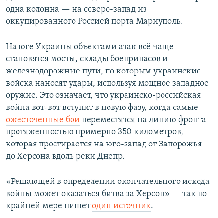
одна колонна — на северо-запад из
оккупированного Россией порта Мариуполь.
На юге Украины объектами атак всё чаще
становятся мосты, склады боеприпасов и
железнодорожные пути, по которым украинские
войска наносят удары, используя мощное западное
оружие. Это означает, что украинско-российская
война вот-вот вступит в новую фазу, когда самые
ожесточенные бои
переместятся на линию фронта
протяженностью примерно 350 километров,
которая простирается на юго-запад от Запорожья
до Херсона вдоль реки Днепр.
«Решающей в определении окончательного исхода
войны может оказаться битва за Херсон» — так по
крайней мере пишет
один источник
.