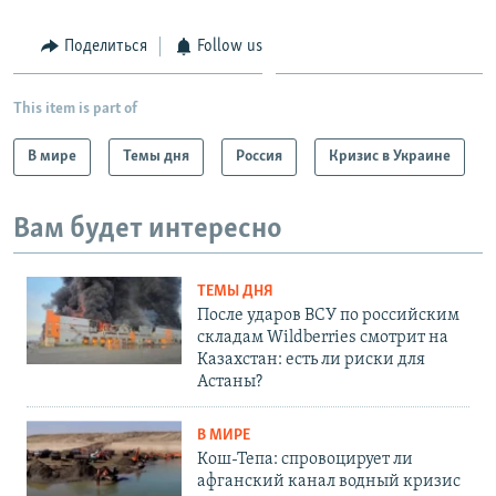
Поделиться
Follow us
This item is part of
В мире
Темы дня
Россия
Кризис в Украине
Вам будет интересно
ТЕМЫ ДНЯ
После ударов ВСУ по российским
складам Wildberries смотрит на
Казахстан: есть ли риски для
Астаны?
В МИРЕ
Кош-Тепа: спровоцирует ли
афганский канал водный кризис