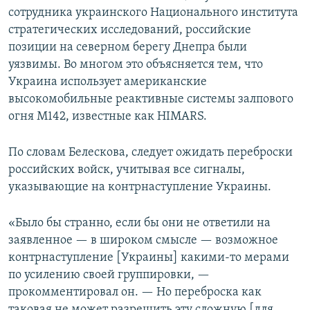
сотрудника украинского Национального института
стратегических исследований, российские
позиции на северном берегу Днепра были
уязвимы. Во многом это объясняется тем, что
Украина использует американские
высокомобильные реактивные системы залпового
огня M142, известные как HIMARS.
По словам Белескова, следует ожидать переброски
российских войск, учитывая все сигналы,
указывающие на контрнаступление Украины.
«Было бы странно, если бы они не ответили на
заявленное — в широком смысле — возможное
контрнаступление [Украины] какими-то мерами
по усилению своей группировки, —
прокомментировал он. — Но переброска как
таковая не может разрешить эту сложную [для