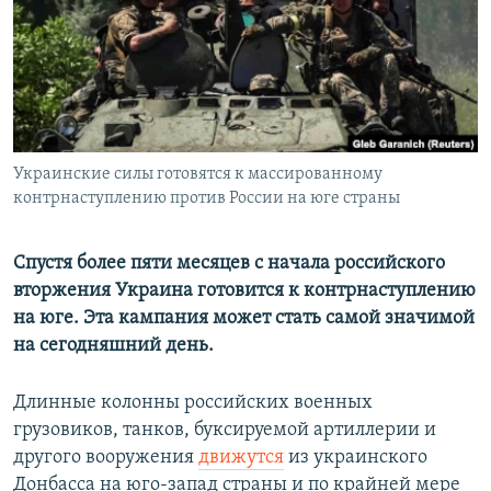
Украинские силы готовятся к массированному
контрнаступлению против России на юге страны
Спустя более пяти месяцев с начала российского
вторжения Украина готовится к контрнаступлению
на юге. Эта кампания может стать самой значимой
на сегодняшний день.
Длинные колонны российских военных
грузовиков, танков, буксируемой артиллерии и
другого вооружения
движутся
из украинского
Донбасса на юго-запад страны и по крайней мере