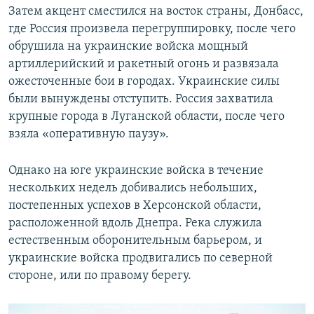
Затем акцент сместился на восток страны, Донбасс,
где Россия произвела перегруппировку, после чего
обрушила на украинские войска мощный
артиллерийский и ракетный огонь и развязала
ожесточенные бои в городах. Украинские силы
были вынуждены отступить. Россия захватила
крупные города в Луганской области, после чего
взяла «оперативную паузу».
Однако на юге украинские войска в течение
нескольких недель добивались небольших,
постепенных успехов в Херсонской области,
расположенной вдоль Днепра. Река служила
естественным оборонительным барьером, и
украинские войска продвигались по северной
стороне, или по правому берегу.