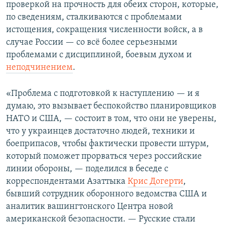
проверкой на прочность для обеих сторон, которые,
по сведениям, сталкиваются с проблемами
истощения, сокращения численности войск, а в
случае России — со всё более серьезными
проблемами с дисциплиной, боевым духом и
неподчинением
.
«Проблема с подготовкой к наступлению — и я
думаю, это вызывает беспокойство планировщиков
НАТО и США, — состоит в том, что они не уверены,
что у украинцев достаточно людей, техники и
боеприпасов, чтобы фактически провести штурм,
который поможет прорваться через российские
линии обороны, — поделился в беседе с
корреспондентами Азаттыка
Крис Догерти
,
бывший сотрудник оборонного ведомства США и
аналитик вашингтонского Центра новой
американской безопасности. — Русские стали