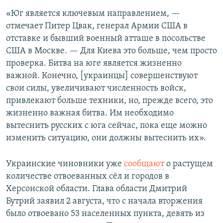
«Юг является ключевым направлением, —
отмечает Питер Цвак, генерал Армии США в
отставке и бывший военный атташе в посольстве
США в Москве. — Для Киева это больше, чем просто
проверка. Битва на юге является жизненно
важной. Конечно, [украинцы] совершенствуют
свои силы, увеличивают численность войск,
привлекают больше техники, но, прежде всего, это
жизненно важная битва. Им необходимо
вытеснить русских с юга сейчас, пока еще можно
изменить ситуацию, они должны вытеснить их».
Украинские чиновники уже
сообщают
о растущем
количестве отвоеванных сёл и городов в
Херсонской области. Глава области Дмитрий
Бутрий заявил 2 августа, что с начала вторжения
было отвоевано 53 населенных пункта, девять из