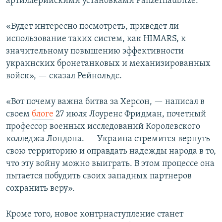
артиллерийскими установками Panzerhaubitze.
«Будет интересно посмотреть, приведет ли
использование таких систем, как HIMARS, к
значительному повышению эффективности
украинских бронетанковых и механизированных
войск», — сказал Рейнольдс.
«Вот почему важна битва за Херсон, — написал в
своем
блоге
27 июля Лоуренс Фридман, почетный
профессор военных исследований Королевского
колледжа Лондона. — Украина стремится вернуть
свою территорию и оправдать надежды народа в то,
что эту войну можно выиграть. В этом процессе она
пытается побудить своих западных партнеров
сохранить веру».
Кроме того, новое контрнаступление станет