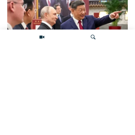
«Ось потрясений». Китай, Россия,
Иран, Северная Корея и их
Искать
конфронтация с Западом