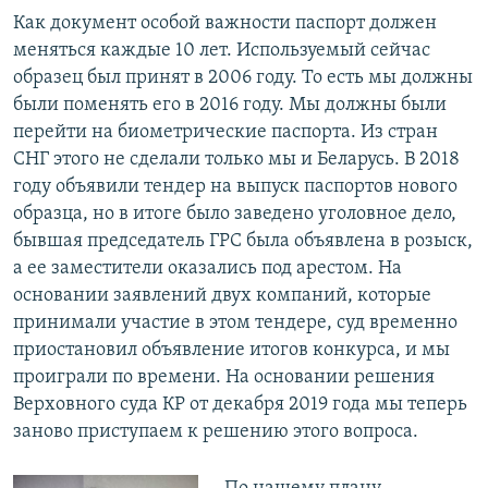
Как документ особой важности паспорт должен
меняться каждые 10 лет. Используемый сейчас
образец был принят в 2006 году. То есть мы должны
были поменять его в 2016 году. Мы должны были
перейти на биометрические паспорта. Из стран
СНГ этого не сделали только мы и Беларусь. В 2018
году объявили тендер на выпуск паспортов нового
образца, но в итоге было заведено уголовное дело,
бывшая председатель ГРС была объявлена в розыск,
а ее заместители оказались под арестом. На
основании заявлений двух компаний, которые
принимали участие в этом тендере, суд временно
приостановил объявление итогов конкурса, и мы
проиграли по времени. На основании решения
Верховного суда КР от декабря 2019 года мы теперь
заново приступаем к решению этого вопроса.