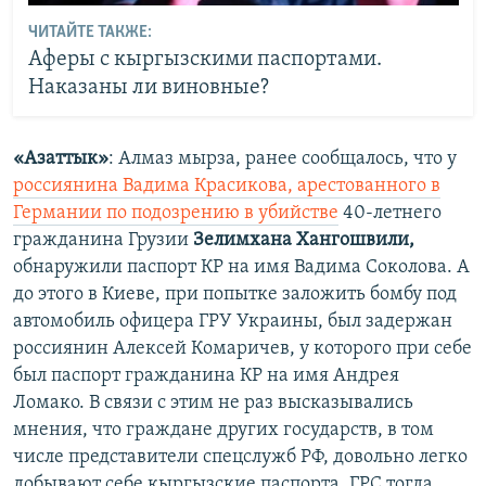
ЧИТАЙТЕ ТАКЖЕ:
Аферы с кыргызскими паспортами.
Наказаны ли виновные?
«Азаттык»
: Алмаз мырза, ранее сообщалось, что у
россиянина Вадима Красикова, арестованного в
Германии по подозрению в убийстве
40-летнего
гражданина Грузии
Зелимхана Хангошвили,
обнаружили паспорт КР на имя Вадима Соколова. А
до этого в Киеве, при попытке заложить бомбу под
автомобиль офицера ГРУ Украины, был задержан
россиянин Алексей Комаричев, у которого при себе
был паспорт гражданина КР на имя Андрея
Ломако. В связи с этим не раз высказывались
мнения, что граждане других государств, в том
числе представители спецслужб РФ, довольно легко
добывают себе кыргызские паспорта. ГРС тогда