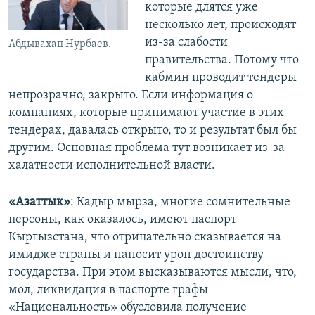
которые длятся уже
несколько лет, происходят
из-за слабости
Абдывахап Нурбаев.
правительства. Потому что
кабмин проводит тендеры
непрозрачно, закрыто. Если информация о
компаниях, которые принимают участие в этих
тендерах, давалась открыто, то и результат был бы
другим. Основная проблема тут возникает из-за
халатности исполнительной власти.
«Азаттык»
: Кадыр мырза, многие сомнительные
персоны, как оказалось, имеют паспорт
Кыргызстана, что отрицательно сказывается на
имидже страны и наносит урон достоинству
государства. При этом высказываются мысли, что,
мол, ликвидация в паспорте графы
«Национальность» обусловила получение