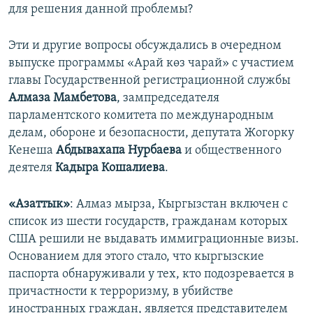
для решения данной проблемы?
Эти и другие вопросы обсуждались в очередном
выпуске программы «Арай көз чарай» с участием
главы Государственной регистрационной службы
Алмаза
Мамбетова
, зампредседателя
парламентского комитета по международным
делам, обороне и безопасности, депутата Жогорку
Кенеша
Абдывахапа
Нурбаева
и общественного
деятеля
Кадыра
Кошалиева
.
«Азаттык»
: Алмаз мырза, Кыргызстан включен с
список из шести государств, гражданам которых
США решили не выдавать иммиграционные визы.
Основанием для этого стало, что кыргызские
паспорта обнаруживали у тех, кто подозревается в
причастности к терроризму, в убийстве
иностранных граждан, является представителем