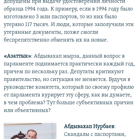
допущены при выдаче удостоверений личности
образца 1994 года. К примеру, если в 1994 году было
изготовлено 3 млн паспортов, то из них было
утеряно 117 тысяч. И люди, которые заполучили эти
утерянные документы, позже смогли
беспрепятственно обменять их на новые.
«Азаттык»
: Абдывахап мырза, данный вопрос в
парламенте поднимается практически каждый год,
причем по нескольку раз. Депутаты критикуют
правительство, но ситуация не меняется. Будучи в
руководстве комитета, который по своему профилю
от парламента курирует эту сферу, как вы думаете,
в чем проблема? Тут больше субъективных причин
или объективных?
Абдывахап Нурбаев
:
Скандалы с паспортами,