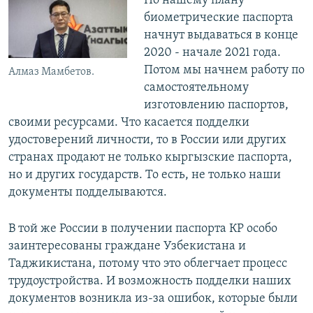
По нашему плану
биометрические паспорта
начнут выдаваться в конце
2020 - начале 2021 года.
Потом мы начнем работу по
Алмаз Мамбетов.
самостоятельному
изготовлению паспортов,
своими ресурсами. Что касается подделки
удостоверений личности, то в России или других
странах продают не только кыргызские паспорта,
но и других государств. То есть, не только наши
документы подделываются.
В той же России в получении паспорта КР особо
заинтересованы граждане Узбекистана и
Таджикистана, потому что это облегчает процесс
трудоустройства. И возможность подделки наших
документов возникла из-за ошибок, которые были