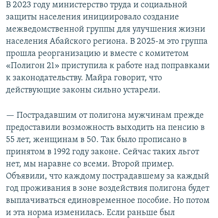
В 2023 году министерство труда и социальной
защиты населения инициировало создание
межведомственной группы для улучшения жизни
населения Абайского региона. В 2025-м это группа
прошла реорганизацию и вместе с комитетом
«Полигон 21» приступила к работе над поправками
к законодательству. Майра говорит, что
действующие законы сильно устарели.
— Пострадавшим от полигона мужчинам прежде
предоставили возможность выходить на пенсию в
55 лет, женщинам в 50. Так было прописано в
принятом в 1992 году законе. Сейчас таких льгот
нет, мы наравне со всеми. Второй пример.
Объявили, что каждому пострадавшему за каждый
год проживания в зоне воздействия полигона будет
выплачиваться единовременное пособие. Но потом
и эта норма изменилась. Если раньше был