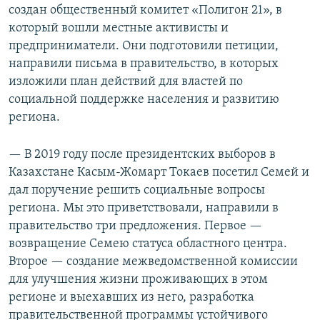
создан общественный комитет «Полигон 21», в
который вошли местные активисты и
предприниматели. Они подготовили петиции,
направили письма в правительство, в которых
изложили план действий для властей по
социальной поддержке населения и развитию
региона.
— В 2019 году после президентских выборов в
Казахстане Касым-Жомарт Токаев посетил Семей и
дал поручение решить социальные вопросы
региона. Мы это приветствовали, направили в
правительство три предложения. Первое —
возвращение Семею статуса областного центра.
Второе — создание межведомственной комиссии
для улучшения жизни проживающих в этом
регионе и выехавших из него, разработка
правительственной программы устойчивого