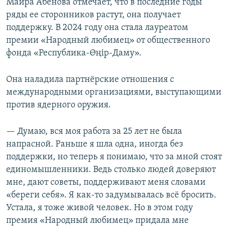
Майра Абенова отмечает, что в последние годы
ряды ее сторонников растут, она получает
поддержку. В 2024 году она стала лауреатом
премии «Народный любимец» от общественного
фонда «Республика-Өңір-Даму».
Она наладила партнёрские отношения с
международными организациями, выступающими
против ядерного оружия.
— Думаю, вся моя работа за 25 лет не была
напрасной. Раньше я шла одна, иногда без
поддержки, но теперь я понимаю, что за мной стоят
единомышленники. Ведь столько людей доверяют
мне, дают советы, поддерживают меня словами
«береги себя». Я как-то задумывалась всё бросить.
Устала, я тоже живой человек. Но в этом году
премия «Народный любимец» придала мне