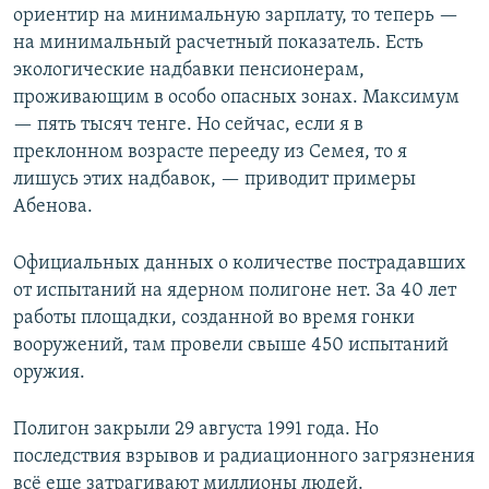
ориентир на минимальную зарплату, то теперь —
на минимальный расчетный показатель. Есть
экологические надбавки пенсионерам,
проживающим в особо опасных зонах. Максимум
— пять тысяч тенге. Но сейчас, если я в
преклонном возрасте перееду из Семея, то я
лишусь этих надбавок, — приводит примеры
Абенова.
Официальных данных о количестве пострадавших
от испытаний на ядерном полигоне нет. За 40 лет
работы площадки, созданной во время гонки
вооружений, там провели свыше 450 испытаний
оружия.
Полигон закрыли 29 августа 1991 года. Но
последствия взрывов и радиационного загрязнения
всё еще затрагивают миллионы людей.