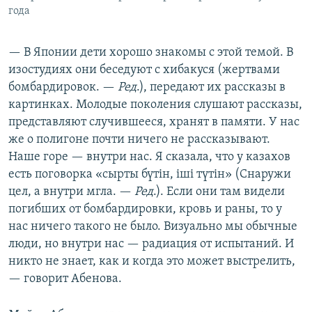
года
— В Японии дети хорошо знакомы с этой темой. В
изостудиях они беседуют с хибакуся (жертвами
бомбардировок. —
Ред
.), передают их рассказы в
картинках. Молодые поколения слушают рассказы,
представляют случившееся, хранят в памяти. У нас
же о полигоне почти ничего не рассказывают.
Наше горе — внутри нас. Я сказала, что у казахов
есть поговорка «сырты бүтін, іші түтін» (Снаружи
цел, а внутри мгла. —
Ред
.). Если они там видели
погибших от бомбардировки, кровь и раны, то у
нас ничего такого не было. Визуально мы обычные
люди, но внутри нас — радиация от испытаний. И
никто не знает, как и когда это может выстрелить,
— говорит Абенова.