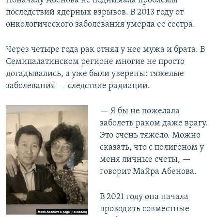
Поначалу Абенова не поднимала проблемы
последствий ядерных взрывов. В 2013 году от
онкологического заболевания умерла ее сестра.
Через четыре года рак отнял у нее мужа и брата. В
Семипалатинском регионе многие не просто
догадывались, а уже были уверены: тяжелые
заболевания — следствие радиации.
— Я бы не пожелала
заболеть раком даже врагу.
Это очень тяжело. Можно
сказать, что с полигоном у
меня личные счеты, —
говорит Майра Абенова.
В 2021 году она начала
проводить совместные