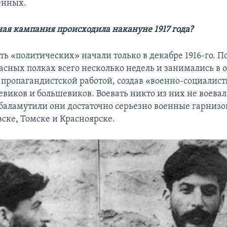
енных.
ная кампания происходила накануне 1917 года?
ть «политических» начали только в декабре 1916-го. П
пасных полках всего несколько недель и занимались в 
пропагандистской работой, создав «военно-социалис
виков и большевиков. Воевать никто из них не воевал,
взбаламутили они достаточно серьезно военные гарнизо
ске, Томске и Красноярске.