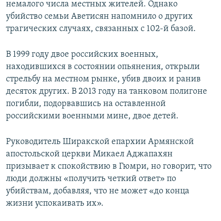
немалого числа местных жителей. Однако
убийство семьи Аветисян напомнило о других
трагических случаях, связанных с 102-й базой.
В 1999 году двое российских военных,
находившихся в состоянии опьянения, открыли
стрельбу на местном рынке, убив двоих и ранив
десяток других. В 2013 году на танковом полигоне
погибли, подорвавшись на оставленной
российскими военными мине, двое детей.
Руководитель Ширакской епархии Армянской
апостольской церкви Микаел Аджапахян
призывает к спокойствию в Гюмри, но говорит, что
люди должны «получить четкий ответ» по
убийствам, добавляя, что не может «до конца
жизни успокаивать их».