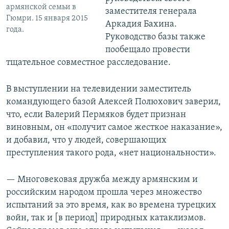
армянской семьи в
заместителя генерала
Гюмри. 15 января 2015
Аркадия Бахина.
года.
Руководство базы также
пообещало провести
тщательное совместное расследование.
В выступлении на телевидении заместитель
командующего базой Алексей Полюхович заверил,
что, если Валерий Пермяков будет признан
виновным, он «получит самое жесткое наказание»,
и добавил, что у людей, совершающих
преступления такого рода, «нет национальности».
— Многовековая дружба между армянским и
российским народом прошла через множество
испытаний за это время, как во времена турецких
войн, так и [в период] природных катаклизмов.