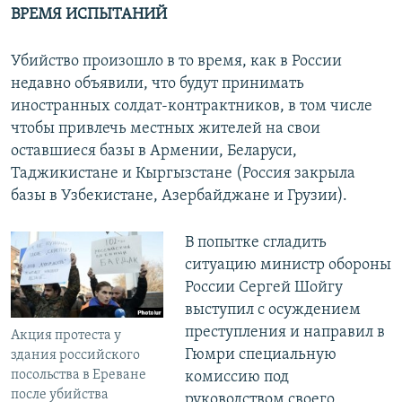
ВРЕМЯ ИСПЫТАНИЙ
Убийство произошло в то время, как в России
недавно объявили, что будут принимать
иностранных солдат-контрактников, в том числе
чтобы привлечь местных жителей на свои
оставшиеся базы в Армении, Беларуси,
Таджикистане и Кыргызстане (Россия закрыла
базы в Узбекистане, Азербайджане и Грузии).
В попытке сгладить
ситуацию министр обороны
России Сергей Шойгу
выступил с осуждением
преступления и направил в
Акция протеста у
Гюмри специальную
здания российского
посольства в Ереване
комиссию под
после убийства
руководством своего