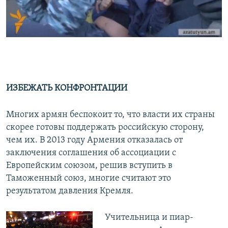
0:00
0:02:52
EMBED
SHARE
ИЗБЕЖАТЬ КОНФРОНТАЦИИ
Многих армян беспокоит то, что власти их страны
скорее готовы поддержать российскую сторону,
чем их. В 2013 году Армения отказалась от
заключения соглашения об ассоциации с
Европейским союзом, решив вступить в
Таможенный союз, многие считают это
результатом давления Кремля.
Учительница и пиар-