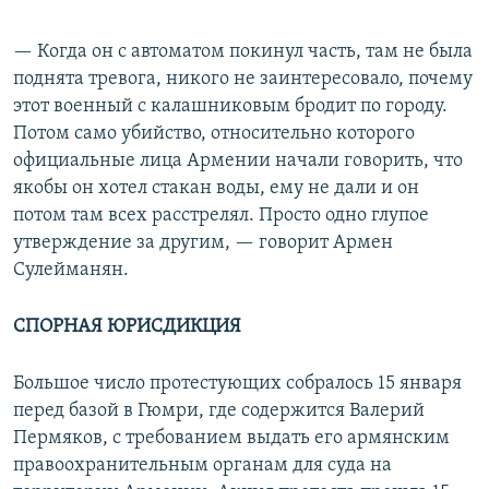
— Когда он с автоматом покинул часть, там не была
поднята тревога, никого не заинтересовало, почему
этот военный с калашниковым бродит по городу.
Потом само убийство, относительно которого
официальные лица Армении начали говорить, что
якобы он хотел стакан воды, ему не дали и он
потом там всех расстрелял. Просто одно глупое
утверждение за другим, — говорит Армен
Сулейманян.
СПОРНАЯ ЮРИСДИКЦИЯ
Большое число протестующих собралось 15 января
перед базой в Гюмри, где содержится Валерий
Пермяков, с требованием выдать его армянским
правоохранительным органам для суда на