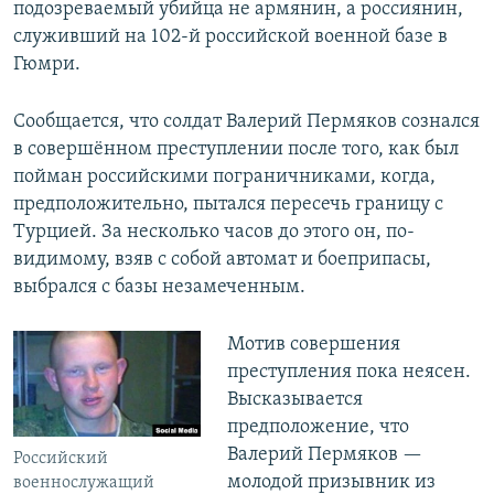
подозреваемый убийца не армянин, а россиянин,
служивший на 102-й российской военной базе в
Гюмри.
Сообщается, что солдат Валерий Пермяков сознался
в совершённом преступлении после того, как был
пойман российскими пограничниками, когда,
предположительно, пытался пересечь границу с
Турцией. За несколько часов до этого он, по-
видимому, взяв с собой автомат и боеприпасы,
выбрался с базы незамеченным.
Мотив совершения
преступления пока неясен.
Высказывается
предположение, что
Валерий Пермяков —
Российский
молодой призывник из
военнослужащий