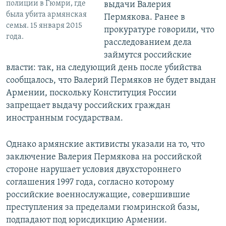
полиции в Гюмри, где
выдачи Валерия
была убита армянская
Пермякова. Ранее в
семья. 15 января 2015
прокуратуре говорили, что
года.
расследованием дела
займутся российские
власти: так, на следующий день после убийства
сообщалось, что Валерий Пермяков не будет выдан
Армении, поскольку Конституция России
запрещает выдачу российских граждан
иностранным государствам.
Однако армянские активисты указали на то, что
заключение Валерия Пермякова на российской
стороне нарушает условия двухстороннего
соглашения 1997 года, согласно которому
российские военнослужащие, совершившие
преступления за пределами гюмринской базы,
подпадают под юрисдикцию Армении.