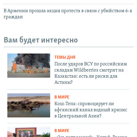
В Армении прошла акция протеста в связи с убийством 6-х
граждан
Вам будет интересно
ТЕМЫ ДНЯ
После ударов ВСУ по российским
складам Wildberries смотрит на
Казахстан: есть ли риски для
Астаны?
В МИРЕ
Кош-Тепа: спровоцирует ли
афганский канал водный кризис
в Центральной Азии?
В МИРЕ