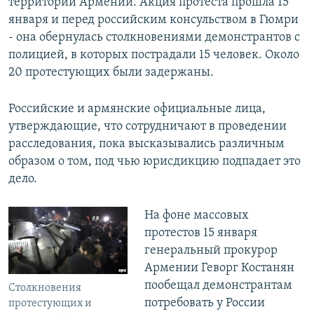
территории Армении. Акция протеста прошла 15
января и перед российским консульством в Гюмри
- она обернулась столкновениями демонстрантов с
полицией, в которых пострадали 15 человек. Около
20 протестующих были задержаны.
Российские и армянские официальные лица,
утверждающие, что сотрудничают в проведении
расследования, пока высказывались различным
образом о том, под чью юрисдикцию подпадает это
дело.
На фоне массовых
протестов 15 января
генеральный прокурор
Армении Геворг Костанян
пообещал демонстрантам
Столкновения
потребовать у России
протестующих и