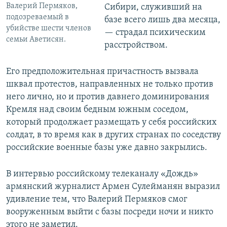
Валерий Пермяков,
Сибири, служивший на
подозреваемый в
базе всего лишь два месяца,
убийстве шести членов
— страдал психическим
семьи Аветисян.
расстройством.
Его предположительная причастность вызвала
шквал протестов, направленных не только против
него лично, но и против давнего доминирования
Кремля над своим бедным южным соседом,
который продолжает размещать у себя российских
солдат, в то время как в других странах по соседству
российские военные базы уже давно закрылись.
В интервью российскому телеканалу «Дождь»
армянский журналист Армен Сулейманян выразил
удивление тем, что Валерий Пермяков смог
вооруженным выйти с базы посреди ночи и никто
этого не заметил.