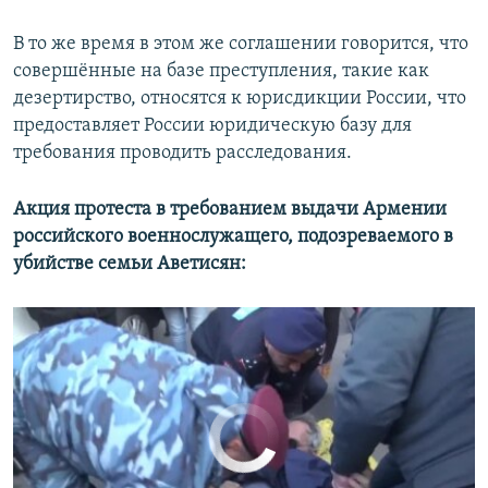
В то же время в этом же соглашении говорится, что
совершённые на базе преступления, такие как
Столкновения в Армении
EMBED
SHARE
дезертирство, относятся к юрисдикции России, что
by
Радио Азаттык
предоставляет России юридическую базу для
требования проводить расследования.
Акция протеста в требованием выдачи Армении
российского военнослужащего, подозреваемого в
убийстве семьи Аветисян:
No media source currently available