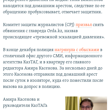
находится под домашним арестом, следствие по ее
обращению пробуксовывает, отмечает защитник.
Комитет защиты журналистов (CPJ)
призвал
снять
обвинения с главреда Orda.kz, назвав
происходящее «тревожной эскалацией давления».
В конце декабря полиция
нагрянула с обысками
в
столичный офис другого СМИ, информационного
агентства КазТАГ, и в квартиру его главного
редактора Амира Касенова. За несколько дней до
этого Касенова отправили под домашний арест
после суток в изоляторе, куда его поместили после
вызова на допрос в полицию.
Амира Касенова и
руководителя КазТАГа