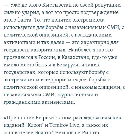
— Уже до этого Кыргызстан по своей репутации
сильно ударил, а вот это просто подтверждение
этого факта. То, что понятие экстремизма
используется для борьбы с независимыми СМИ, с
политической оппозицией, с гражданскими
активистами и так далее — это характерно для
государств авторитарных. Наиболее ярко это
проявляется в России, в Казахстане, где-то уже
имело место быть и в Беларуси, и таких
государствах, которые используют борьбу с
экстремизмом и терроризмом для борьбы с
политической оппозицией, с инакомыслящими, с
независимыми СМИ, журналистами и
гражданскими активистами.
«Признание Кыргызстаном расследовательских
изданий "Клооп" и Temirov Live, а также их
основателей Болота Темирова и Рината