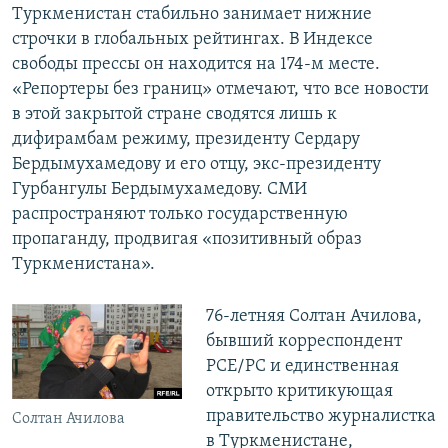
Туркменистан стабильно занимает нижние
строчки в глобальных рейтингах. В Индексе
свободы прессы он находится на 174-м месте.
«Репортеры без границ» отмечают, что все новости
в этой закрытой стране сводятся лишь к
дифирамбам режиму, президенту Сердару
Бердымухамедову и его отцу, экс-президенту
Гурбангулы Бердымухамедову. СМИ
распространяют только государственную
пропаганду, продвигая «позитивный образ
Туркменистана».
76-летняя Солтан Ачилова,
бывший корреспондент
РСЕ/РС и единственная
открыто критикующая
правительство журналистка
Солтан Ачилова
в Туркменистане,