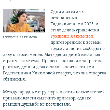
Одним из самых
резонансных в
Таджикистане в 2025-м
стало дело журналистки
Рухшоны Хакимовой
,
Рухшона Хакимова
приговорённой к восьми
годам лишения свободы по
делу о «госизмене». Мать двоих детей взяли под
стражу в зале суда. Процесс проходил в закрытом
режиме, детали дела остались неизвестными.
Родственники Хакимовой говорят, что она отвергла
обвинения.
Международные структуры и сотни пользователей
призвали власти смягчить приговор, однако
реакции Душанбе не последовало.