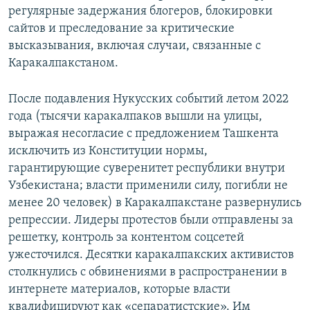
регулярные задержания блогеров, блокировки
сайтов и преследование за критические
высказывания, включая случаи, связанные с
Каракалпакстаном.
После подавления Нукусских событий летом 2022
года (тысячи каракалпаков вышли на улицы,
выражая несогласие с предложением Ташкента
исключить из Конституции нормы,
гарантирующие суверенитет республики внутри
Узбекистана; власти применили силу, погибли не
менее 20 человек) в Каракалпакстане развернулись
репрессии. Лидеры протестов были отправлены за
решетку, контроль за контентом соцсетей
ужесточился. Десятки каракалпакских активистов
столкнулись с обвинениями в распространении в
интернете материалов, которые власти
квалифицируют как «сепаратистские». Им