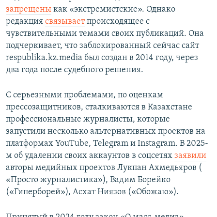
запрещены
как «экстремистские». Однако
редакция
связывает
происходящее с
чувствительными темами своих публикаций. Она
подчеркивает, что заблокированный сейчас сайт
respublika.kz.media был создан в 2014 году, через
два года после судебного решения.
С серьезными проблемами, по оценкам
прессозащитников, сталкиваются в Казахстане
профессиональные журналисты, которые
запустили несколько альтернативных проектов на
платформах YouTube, Telegram и Instagram. В 2025-
м об удалении своих аккаунтов в соцсетях
заявили
авторы медийных проектов Лукпан Ахмедьяров (
«Просто журналистика»), Вадим Борейко
(«Гиперборей»), Асхат Ниязов («Обожаю»).