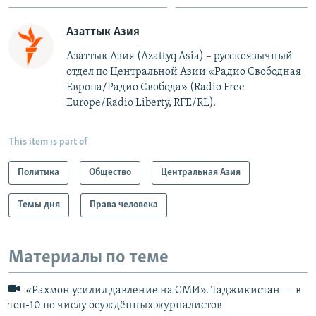
Азаттык Азия
Азаттык Азия (Azattyq Asia) – русскоязычный
отдел по Центральной Азии «Радио Свободная
Европа/Радио Свобода» (Radio Free
Europe/Radio Liberty, RFE/RL).
This item is part of
Политика
Общество
Центральная Азия
Темы дня
Права человека
Материалы по теме
«Рахмон усилил давление на СМИ». Таджикистан — в
топ-10 по числу осуждённых журналистов