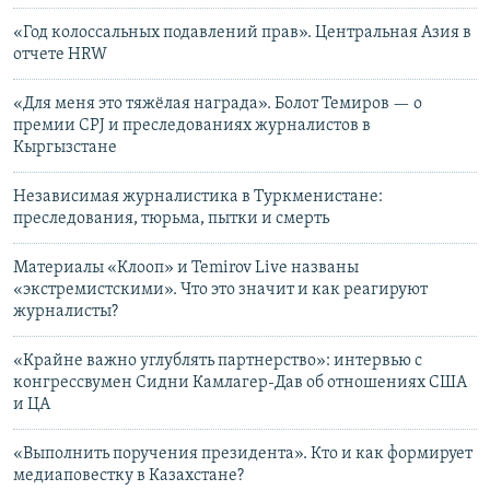
«Год колоссальных подавлений прав». Центральная Азия в
отчете HRW
«Для меня это тяжёлая награда». Болот Темиров — о
премии CPJ и преследованиях журналистов в
Кыргызстане
Независимая журналистика в Туркменистане:
преследования, тюрьма, пытки и смерть
Материалы «Клооп» и Temirov Live названы
«экстремистскими». Что это значит и как реагируют
журналисты?
«Крайне важно углублять партнерство»: интервью с
конгрессвумен Сидни Камлагер-Дав об отношениях США
и ЦА
«Выполнить поручения президента». Кто и как формирует
медиаповестку в Казахстане?