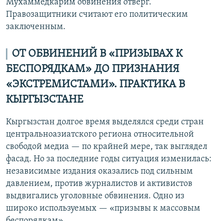
Мухаммедкарим обвинения отверг.
Правозащитники считают его политическим
заключенным.
ОТ ОБВИНЕНИЙ В «ПРИЗЫВАХ К
БЕСПОРЯДКАМ» ДО ПРИЗНАНИЯ
«ЭКСТРЕМИСТАМИ». ПРАКТИКА В
КЫРГЫЗСТАНЕ
Кыргызстан долгое время выделялся среди стран
центральноазиатского региона относительной
свободой медиа — по крайней мере, так выглядел
фасад. Но за последние годы ситуация изменилась:
независимые издания оказались под сильным
давлением, против журналистов и активистов
выдвигались уголовные обвинения. Одно из
широко используемых — «призывы к массовым
беспорядкам».