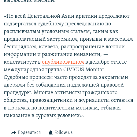
выражение мнений.
«По всей Центральной Азии критики продолжают
подвергаться судебному преследованию по
расплывчатым уголовным статьям, таким как
предполагаемый экстремизм, призывы к массовым
беспорядкам, клевета, распространение ложной
информации и разжигание ненависти, —
констатирует в
опубликованном
в декабре отчете
международная группа CIVICUS Monitor. —
Судебные процессы часто проходят за закрытыми
дверями без соблюдения надлежащей правовой
процедуры. Многие активисты гражданского
общества, правозащитники и журналисты остаются
в тюрьмах по политическим мотивам, отбывая
наказание в суровых условиях».
Поделиться
Follow us