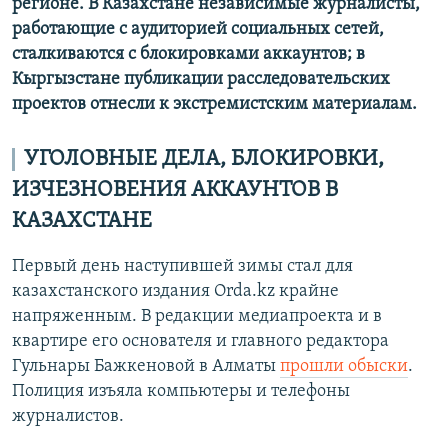
регионе. В Казахстане независимые журналисты,
работающие с аудиторией социальных сетей,
сталкиваются с блокировками аккаунтов; в
Кыргызстане публикации расследовательских
проектов отнесли к экстремистским материалам.
УГОЛОВНЫЕ ДЕЛА, БЛОКИРОВКИ,
ИЗЧЕЗНОВЕНИЯ АККАУНТОВ В
КАЗАХСТАНЕ
Первый день наступившей зимы стал для
казахстанского издания Orda.kz крайне
напряженным. В редакции медиапроекта и в
квартире его основателя и главного редактора
Гульнары Бажкеновой в Алматы
прошли обыски
.
Полиция изъяла компьютеры и телефоны
журналистов.