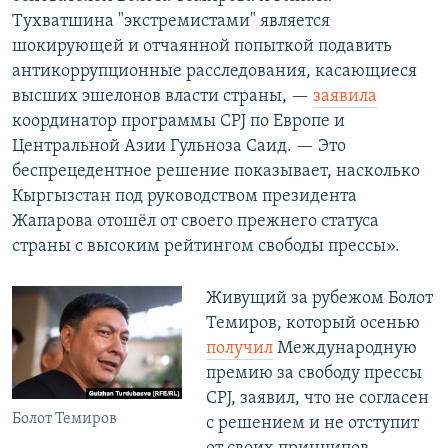
Тухватшина "экстремистами" является
шокирующей и отчаянной попыткой подавить
антикоррупционные расследования, касающиеся
высших эшелонов власти страны, —
заявила
координатор программы CPJ по Европе и
Центральной Азии Гульноза Саид. — Это
беспрецедентное решение показывает, насколько
Кыргызстан под руководством президента
Жапарова отошёл от своего прежнего статуса
страны с высоким рейтингом свободы прессы».
Живущий за рубежом Болот
Темиров, который осенью
получил
Международную
премию за свободу прессы
CPJ, заявил, что не согласен
Болот Темиров
с решением и не отступит