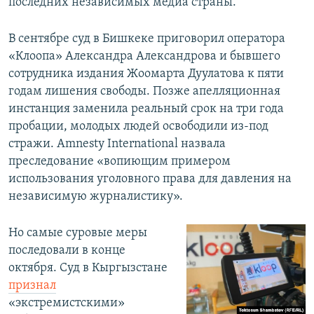
последних независимых медиа страны.
В сентябре суд в Бишкеке приговорил оператора
«Клоопа» Александра Александрова и бывшего
сотрудника издания Жоомарта Дуулатова к пяти
годам лишения свободы. Позже апелляционная
инстанция заменила реальный срок на три года
пробации, молодых людей освободили из-под
стражи. Amnesty International назвала
преследование «вопиющим примером
использования уголовного права для давления на
независимую журналистику».
Но самые суровые меры
последовали в конце
октября. Суд в Кыргызстане
признал
«экстремистскими»