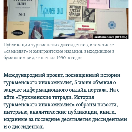
Публикации туркменских диссидентов, в том числе
«самиздат» и эмигрантские издания, выходившие в
бумажном виде с начала 1990‑х годов.
Международный проект, посвященный истории
туркменского инакомыслия, 5 июня объявил о
запуске информационного онлайн портала. На с​
айте «Туркменские тетради. История
туркменского инакомыслия» собраны новости,
интервью, аналитические публикации, книги,
изданные за последние десятилетия диссидентами
и о диссидентах.