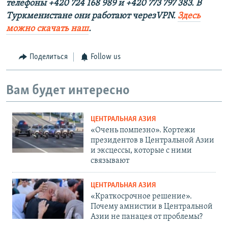
телефоны +420 724 168 989 и +420 773 797 383. В
Туркменистане они работают черезVPN.
Здесь
можно скачать наш
.
Поделиться
Follow us
Вам будет интересно
ЦЕНТРАЛЬНАЯ АЗИЯ
«Очень помпезно». Кортежи
президентов в Центральной Азии
и эксцессы, которые с ними
связывают
ЦЕНТРАЛЬНАЯ АЗИЯ
«Краткосрочное решение».
Почему амнистии в Центральной
Азии не панацея от проблемы?