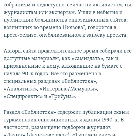
собраниям и недоступны сейчас ни активистам, ни
журналистам или экспертам. Ушли в небытие и
публикации большинства оппозиционных сайтов,
возникших во времена Ниязова", говорится в
пресс-релизе, опубликованном к запуску проекта.
Авторы сайта продолжительное время собирали все
доступные материалы, как «самиздата», так и
приравненные к нему, выходившие на бумаге с
начала 90-х годов. Все это размещено в
специальных разделах «Библиотека»,
«Аналитика», «Интервью/Мемуары»,
«Спецпроекты» и «Трибуна».
Раздел «Библиотека» содержит публикации сканы
туркменских оппозиционных изданий 1990-х. В
частности, размещены подборки журналов
«Даянч» (Даянч-экспресс), «Туркмен или» и