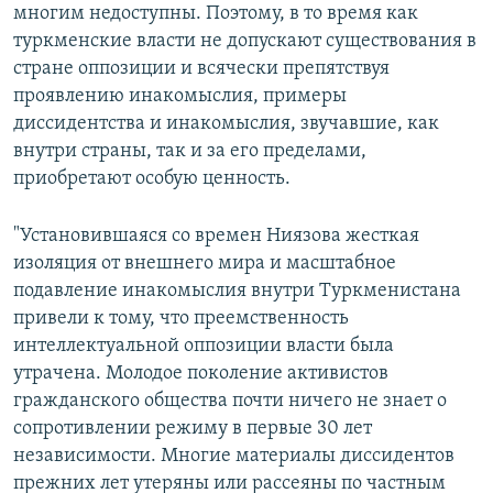
многим недоступны. Поэтому, в то время как
туркменские власти не допускают существования в
стране оппозиции и всячески препятствуя
проявлению инакомыслия, примеры
диссидентства и инакомыслия, звучавшие, как
внутри страны, так и за его пределами,
приобретают особую ценность.
"Установившаяся со времен Ниязова жесткая
изоляция от внешнего мира и масштабное
подавление инакомыслия внутри Туркменистана
привели к тому, что преемственность
интеллектуальной оппозиции власти была
утрачена. Молодое поколение активистов
гражданского общества почти ничего не знает о
сопротивлении режиму в первые 30 лет
независимости. Многие материалы диссидентов
прежних лет утеряны или рассеяны по частным