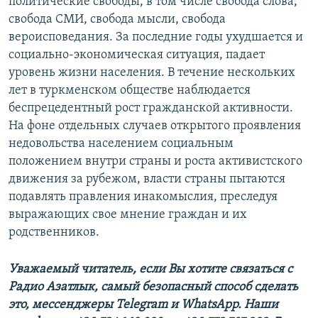
политические свободы, в том числе свобода слова,
свобода СМИ, свобода мысли, свобода
вероисповедания. За последние годы ухудшается и
социально-экономическая ситуация, падает
уровень жизни населения. В течение нескольких
лет в туркменском обществе наблюдается
беспрецедентный рост гражданской активности.
На фоне отдельных случаев открытого проявления
недовольства населением социальным
положением внутри страны и роста активистского
движения за рубежом, власти страны пытаются
подавлять правления инакомыслия, преследуя
выражающих свое мнение граждан и их
родственников.
Уважаемый читатель, если Вы хотите связаться с
Радио Азатлык, самый безопасный способ сделать
это, мессенджеры Telegram и WhatsApp. Наши