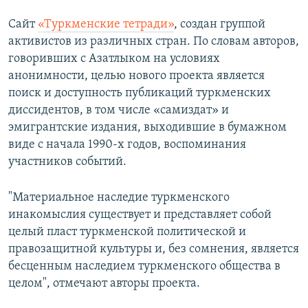
Сайт
«Туркменские тетради»
, создан группой
активистов из различных стран. По словам авторов,
говоривших с Азатлыком на условиях
анонимности, целью нового проекта является
поиск и доступность публикаций туркменских
диссидентов, в том числе «самиздат» и
эмигрантские издания, выходившие в бумажном
виде с начала 1990‑х годов, воспоминания
участников событий.
"Материальное наследие туркменского
инакомыслия существует и представляет собой
целый пласт туркменской политической и
правозащитной культуры и, без сомнения, является
бесценным наследием туркменского общества в
целом", отмечают авторы проекта.