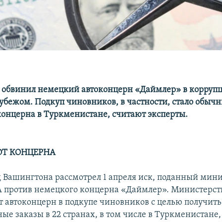
обвинил немецкий автоконцерн «Даймлер» в корруп
рубежом. Подкуп чиновников, в частности, стало обы
оконцерна в Туркменистане, считают эксперты.
ОТ КОНЦЕРНА
 Вашингтона рассмотрел 1 апреля иск, поданный мин
 против немецкого концерна «Даймлер». Министерст
 автоконцерн в подкупе чиновников с целью получить
ые заказы в 22 странах, в том числе в Туркменистане,