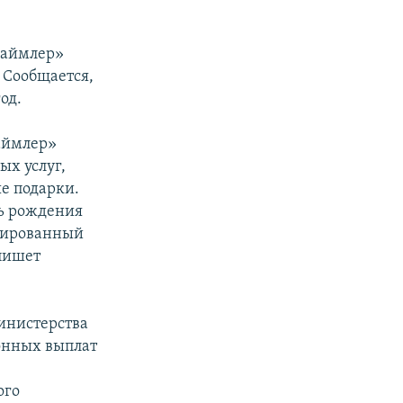
Даймлер»
 Сообщается,
од.
аймлер»
ых услуг,
е подарки.
нь рождения
нированный
пишет
министерства
онных выплат
е
ого