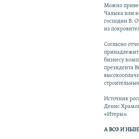
Можно привес
Чалыка или к
господин В. 
из покровите
Согласно отче
принадлежит 
бизнесу комп
президента В
высокооплачи
строительные
Источник рос
Денис Храмов
«Итеры».
А ВОЗ И НЫН