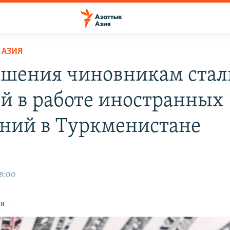
 АЗИЯ
шения чиновникам стал
й в работе иностранных
ний в Туркменистане
18:00
ся