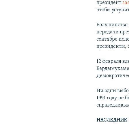
президент
за
чтобы уступи
Большинство 
передачи пре
сентябре исп
президенты, 
12 февраля в
Бердымухаме
Демократиче
Ни одни выбо
1991 году не
справедливы
НАСЛЕДНИК