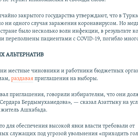
ычайно закрытого государства утверждают, что в Турк
о ни одного случая заражения коронавирусом. Но ме
в стране было несколько волн инфекции, в результате 
и переполнены пациентами с COVID-19, погибло мног
ЫХ АЛЬТЕРНАТИВ
дни местные чиновники и работники бюджетных орга
мам,
раздавая
приглашения на выборы.
давал приглашения, говорили избирателям, что они до
а Сердара Бердымухамедова», — сказал Азаттыку на ус
 житель Ашхабада.
то для обеспечения высокой явки власти требовали от
ных служащих под угрозой увольнения «приходить гол