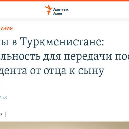
 АЗИЯ
ы в Туркменистане:
льность для передачи по
дента от отца к сыну
К
5:49
ся