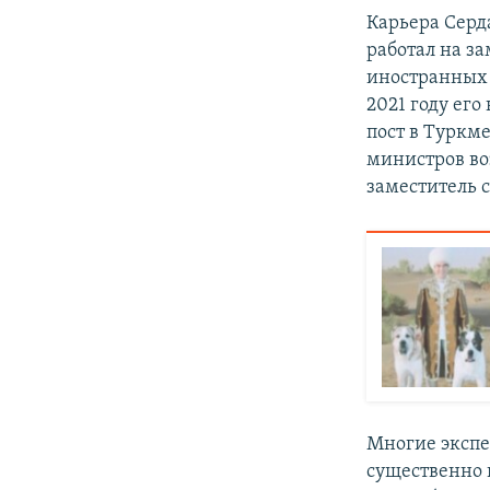
Карьера Серд
работал на з
иностранных 
2021 году ег
пост в Туркм
министров во
заместитель с
Многие экспе
существенно 