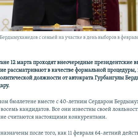
рдымухамедов с семьей на участке в день выборов в феврале 
ане 12 марта проходят внеочередные президентские в
ие рассматривают в качестве формальной процедуры,
политической должности от автократа Гурбангулы Бер
ару.
ном бюллетене вместе с 40-летним Сердаром Бердым
 восемь кандидатов. Все они известны своей лояльнос
 не считаются настоящими конкурентами.
назначены после того, как 11 февраля 64-летний дей