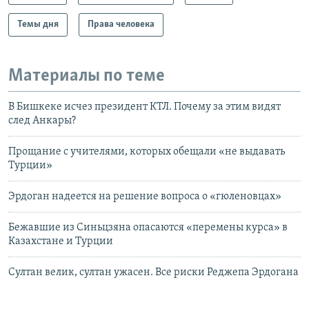
Темы дня
Права человека
Материалы по теме
В Бишкеке исчез президент КТЛ. Почему за этим видят
след Анкары?
Прощание с учителями, которых обещали «не выдавать
Турции»
Эрдоган надеется на решение вопроса о «гюленовцах»
Бежавшие из Синьцзяна опасаются «перемены курса» в
Казахстане и Турции
Султан велик, султан ужасен. Все риски Реджепа Эрдогана