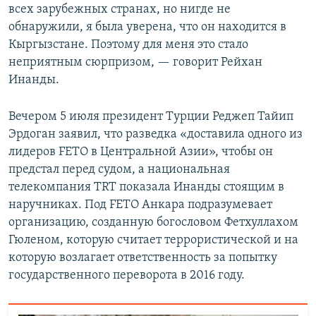
всех зарубежных странах, но нигде не
обнаружили, я была уверена, что он находится в
Кыргызстане. Поэтому для меня это стало
неприятным сюрпризом, — говорит Рейхан
Инанды.
Вечером 5 июля президент Турции Реджеп Тайип
Эрдоган заявил, что разведка «доставила одного из
лидеров FETO в Центральной Азии», чтобы он
предстал перед судом, а национальная
телекомпания TRT показала Инанды стоящим в
наручниках. Под FETO Анкара подразумевает
организацию, созданную богословом Фетхуллахом
Гюленом, которую считает террористической и на
которую возлагает ответственность за попытку
государственного переворота в 2016 году.