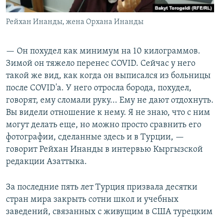
Рейхан Инанды, жена Орхана Инанды
— Он похудел как минимум на 10 килограммов.
Зимой он тяжело перенес COVID. Сейчас у него
такой же вид, как когда он выписался из больницы
после COVID'а. У него отросла борода, похудел,
говорят, ему сломали руку... Ему не дают отдохнуть.
Вы видели отношение к нему. Я не знаю, что с ним
могут делать еще, но можно просто сравнить его
фотографии, сделанные здесь и в Турции, —
говорит Рейхан Инанды в интервью Кыргызской
редакции Азаттыка.
За последние пять лет Турция призвала десятки
стран мира закрыть сотни школ и учебных
заведений, связанных с живущим в США турецким