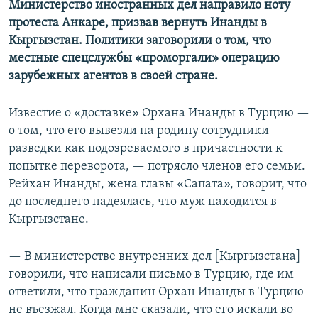
Министерство иностранных дел направило ноту
протеста Анкаре, призвав вернуть Инанды в
Кыргызстан. Политики заговорили о том, что
местные спецслужбы «проморгали» операцию
зарубежных агентов в своей стране.
Известие о «доставке» Орхана Инанды в Турцию —
о том, что его вывезли на родину сотрудники
разведки как подозреваемого в причастности к
попытке переворота, — потрясло членов его семьи.
Рейхан Инанды, жена главы «Сапата», говорит, что
до последнего надеялась, что муж находится в
Кыргызстане.
— В министерстве внутренних дел [Кыргызстана]
говорили, что написали письмо в Турцию, где им
ответили, что гражданин Орхан Инанды в Турцию
не въезжал. Когда мне сказали, что его искали во