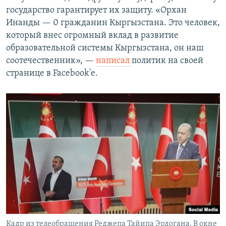
государство гарантирует их защиту. «Орхан
Инанды — 0 гражданин Кыргызстана. Это человек,
который внес огромный вклад в развитие
образовательной системы Кыргызстана, он наш
соотечественник», —
написал
политик на своей
странице в Facebook'е.
Кадр из телеобращения Реджепа Тайипа Эрдогана. В окне