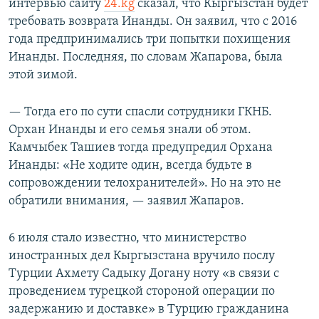
интервью сайту
24.kg
сказал, что Кыргызстан будет
требовать возврата Инанды. Он заявил, что с 2016
года предпринимались три попытки похищения
Инанды. Последняя, по словам Жапарова, была
этой зимой.
— Тогда его по сути спасли сотрудники ГКНБ.
Орхан Инанды и его семья знали об этом.
Камчыбек Ташиев тогда предупредил Орхана
Инанды: «Не ходите один, всегда будьте в
сопровождении телохранителей». Но на это не
обратили внимания, — заявил Жапаров.
6 июля стало известно, что министерство
иностранных дел Кыргызстана вручило послу
Турции Ахмету Садыку Догану ноту «в связи с
проведением турецкой стороной операции по
задержанию и доставке» в Турцию гражданина