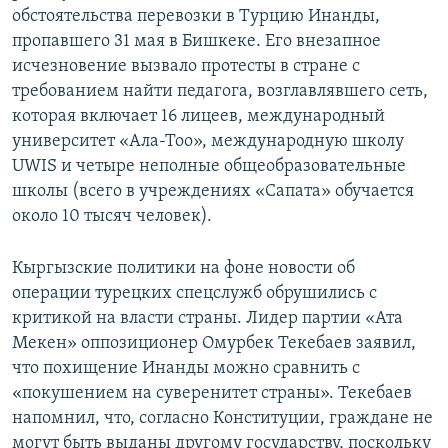
обстоятельства перевозки в Турцию Инанды,
пропавшего 31 мая в Бишкеке. Его внезапное
исчезновение вызвало протесты в стране с
требованием найти педагога, возглавлявшего сеть,
которая включает 16 лицеев, международный
университет «Ала-Тоо», международную школу
UWIS и четыре неполные общеобразовательные
школы (всего в учреждениях «Сапата» обучается
около 10 тысяч человек).
Кыргызские политики на фоне новости об
операции турецких спецслужб обрушились с
критикой на власти страны. Лидер партии «Ата
Мекен» оппозиционер Омурбек Текебаев заявил,
что похищение Инанды можно сравнить с
«покушением на суверенитет страны». Текебаев
напомнил, что, согласно Конституции, граждане не
могут быть выданы другому государству, поскольку