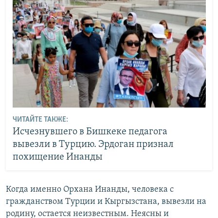
ЧИТАЙТЕ ТАКЖЕ:
Исчезнувшего в Бишкеке педагога
вывезли в Турцию. Эрдоган признал
похищение Инанды
Когда именно Орхана Инанды, человека с
гражданством Турции и Кыргызстана, вывезли на
родину, остается неизвестным. Неясны и