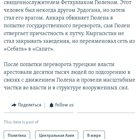
священнослужителем Фетхуллахом Гюленом. Этот
человек был некогда другом Эрдогана, но затем
стал его врагом. Анкара обвиняет Гюлена в
попытке государственного переворота, сам Гюлен
отвергает причастность к путчу. Кыргызстан не
стал закрывать заведения, но переименовал сеть из
«Себата» в «Сапат».
После попытки переворота турецкие власти
арестовали десятки тысяч людей по подозрению в
связях с движением Гюлена и провели масштабные
чистки во власти и в структуре вооруженных сил.
Поделиться
Follow us
This item is part of
Политика
Центральная Азия
В мире