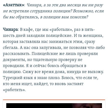
«Азаттык»
:
Чинара, а за эти два месяца вы ни разу
не встретили сотрудника полиции? Возможно, если
бы вы обратились, в полиции вам помогли?
Чинара
: В кафе, где мы «работали», раз в пять-
шесть дней заходили полицейские. И та женщина,
которая заставляла нас заниматься этим, сразу
сбегала. А нас она запугивала, не позволяя что-либо
рассказывать. Полицейские же лишь проверяли
документы, но тщательную проверку не
проводили. Я и сейчас боюсь обращаться в
полицию. Сижу все время дома, никуда не выхожу.
Турецкий язык я знаю плохо. Боюсь, что если те,
кто меня ищет, найдет, то вновь заставят
«работать».