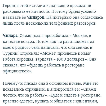
Героиня этой истории изначально просила не
раскрывать ее личность. Поэтому будем условно
называть ее
Чинарой
. На интервью она согласилась
лишь после нескольких телефонных разговоров.
Чинара
: Около года я проработала в Москве, в
качестве повара. Потом как-то раз знакомая из
моего родного села написала, что она сейчас в
Турции. Спросила: «Может, приедешь к нам?
Работа хорошая, зарплата – 1000 долларов». Она
сказала, что «будешь работать в ресторане
официанткой».
Почему-то писала она в основном ночью. Мне это
показалось странным, и я попросила ее: «Скажи
честно, что за работа?». «Будем сидеть в ресторане,
красиво одетые, кушать и общаться с клиентами,