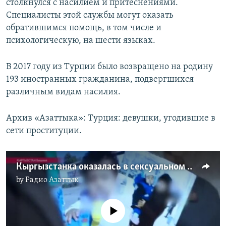
столкнулся с насилием и притеснениями.
Специалисты этой службы могут оказать
обратившимся помощь, в том числе и
психологическую, на шести языках.
В 2017 году из Турции было возвращено на родину
193 иностранных гражданина, подвергшихся
различным видам насилия.
Архив «Азаттыка»: Турция: девушки, угодившие в
сети проституции.
Кыргызстанка оказалась в сексуальном рабстве в Дубае
by
Радио Азаттык
No media source currently available