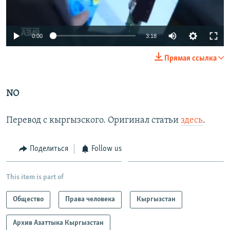
0:00
3:18
Прямая ссылка
NO
Перевод с кыргызского. Оригинал статьи
здесь
.
Поделиться
Follow us
This item is part of
Общество
Права человека
Кыргызстан
Архив Азаттыка Кыргызстан