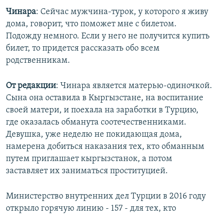
Чинара
: Сейчас мужчина-турок, у которого я живу
дома, говорит, что поможет мне с билетом.
Подожду немного. Если у него не получится купить
билет, то придется рассказать обо всем
родственникам.
От редакции
: Чинара является матерью-одиночкой.
Сына она оставила в Кыргызстане, на воспитание
своей матери, и поехала на заработки в Турцию,
где оказалась обманута соотечественниками.
Девушка, уже неделю не покидающая дома,
намерена добиться наказания тех, кто обманным
путем приглашает кыргызстанок, а потом
заставляет их заниматься проституцией.
Министерство внутренних дел Турции в 2016 году
открыло горячую линию - 157 - для тех, кто