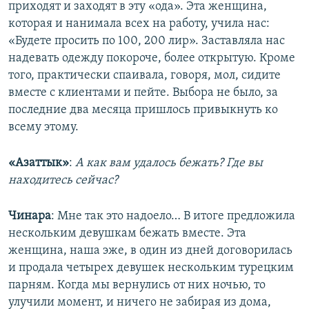
приходят и заходят в эту «ода». Эта женщина,
которая и нанимала всех на работу, учила нас:
«Будете просить по 100, 200 лир». Заставляла нас
надевать одежду покороче, более открытую. Кроме
того, практически спаивала, говоря, мол, сидите
вместе с клиентами и пейте. Выбора не было, за
последние два месяца пришлось привыкнуть ко
всему этому.
«Азаттык»
:
А как вам удалось бежать? Где вы
находитесь сейчас?
Чинара
: Мне так это надоело… В итоге предложила
нескольким девушкам бежать вместе. Эта
женщина, наша эже, в один из дней договорилась
и продала четырех девушек нескольким турецким
парням. Когда мы вернулись от них ночью, то
улучили момент, и ничего не забирая из дома,