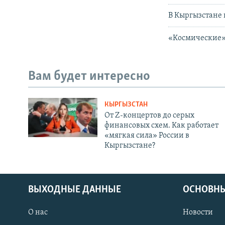
В Кыргызстане 
«Космические» 
Вам будет интересно
КЫРГЫЗСТАН
От Z-концертов до серых
финансовых схем. Как работает
«мягкая сила» России в
Кыргызстане?
ВЫХОДНЫЕ ДАННЫЕ
ОСНОВНЫ
О нас
Новости