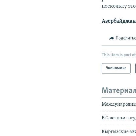
поскольку эт
Азербайджан
Поделить
This item is part of
Экономика
Материал
Международный 
В Союзном госу
Кыргызские ави