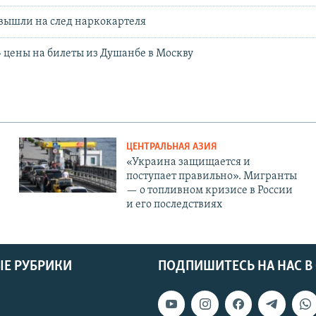
вышли на след наркокартеля
цены на билеты из Душанбе в Москву
ЦЕНТРАЛЬНАЯ АЗИЯ
«Украина защищается и
поступает правильно». Мигранты
— о топливном кризисе в России
и его последствиях
Е РУБРИКИ
ПОДПИШИТЕСЬ НА НАС В