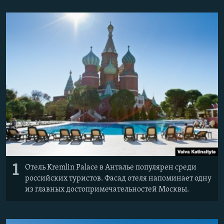
1
Отель Kremlin Palace в Анталье популярен среди
российских туристов. Фасад отеля напоминает одну
из главных достопримечательностей Москвы.