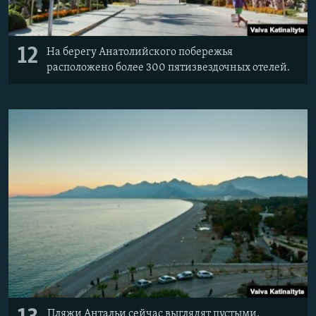
12
На берегу Анатолийского побережья
расположено более 300 пятизвездочных отелей.
Пляжи Антальи сейчас выглядят пустыми.