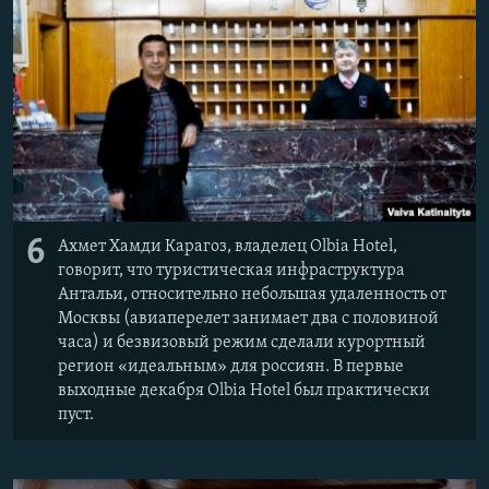
6
Ахмет Хамди Карагоз, владелец Olbia Hotel,
говорит, что туристическая инфраструктура
Антальи, относительно небольшая удаленность от
Москвы (авиаперелет занимает два с половиной
часа) и безвизовый режим сделали курортный
регион «идеальным» для россиян. В первые
выходные декабря Olbia Hotel был практически
пуст.