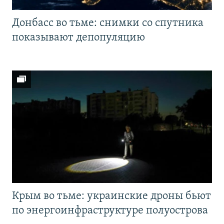
Донбасс во тьме: снимки со спутника
показывают депопуляцию
Крым во тьме: украинские дроны бьют
по энергоинфраструктуре полуострова