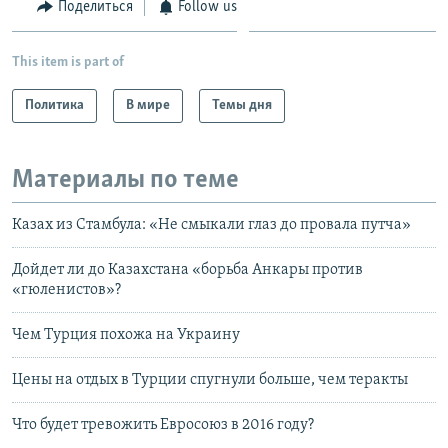
Поделиться
Follow us
This item is part of
Политика
В мире
Темы дня
Материалы по теме
Казах из Стамбула: «Не смыкали глаз до провала путча»
Дойдет ли до Казахстана «борьба Анкары против
«гюленистов»?
Чем Турция похожа на Украину
Цены на отдых в Турции спугнули больше, чем теракты
Что будет тревожить Евросоюз в 2016 году?