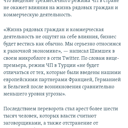
что введение трехмесячного режима ЧП в стране
не окажет влияния на жизнь рядовых граждан и
коммерческую деятельность.
«Жизнь рядовых граждан и коммерческая
деятельность не ощутят на себе влияния, бизнес
будет вестись как обычно. Мы серьезно относимся
к рыночной экономике», — написал Шимшек в
своем микроблоге в cети Twitter. По словам вице-
премьера, режим ЧП в Турции «не будет
отличаться от тех, которые были введены нашими
европейскими партнерами Францией, Германией
и Бельгией после возникновения сравнительно
меньшего уровня угрозы».
Последствием переворота стал арест более шести
тысяч человек, которых власти считают
заговорщиками, а также отстранение от