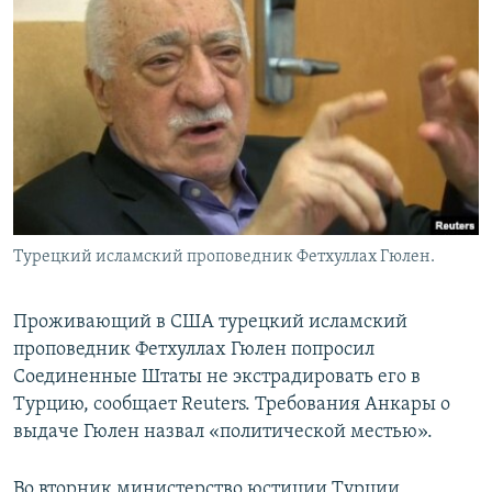
Турецкий исламский проповедник Фетхуллах Гюлен.
Проживающий в США турецкий исламский
проповедник Фетхуллах Гюлен попросил
Соединенные Штаты не экстрадировать его в
Турцию, сообщает Reuters. Требования Анкары о
выдаче Гюлен назвал «политической местью».
Во вторник министерство юстиции Турции