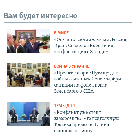
Вам будет интересно
В МИРЕ
«Ось потрясений». Китай, Россия,
Иран, Северная Корея и их
конфронтация с Западом
ВОЙНА В УКРАИНЕ
«Проект говорит Путину: дни
войны сочтены». Сенат одобрил
санкции на фоне визита
Зеленского в США
ТЕМЫ ДНЯ
«Конфликт уже стоит
заморозить». Что подтолкнуло
Токаева призвать Путина
остановить войну