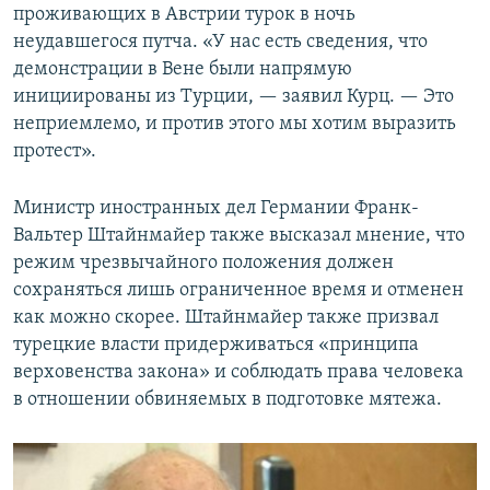
проживающих в Австрии турок в ночь
неудавшегося путча. «У нас есть сведения, что
демонстрации в Вене были напрямую
инициированы из Турции, — заявил Курц. — Это
неприемлемо, и против этого мы хотим выразить
протест».
Министр иностранных дел Германии Франк-
Вальтер Штайнмайер также высказал мнение, что
режим чрезвычайного положения должен
сохраняться лишь ограниченное время и отменен
как можно скорее. Штайнмайер также призвал
турецкие власти придерживаться «принципа
верховенства закона» и соблюдать права человека
в отношении обвиняемых в подготовке мятежа.