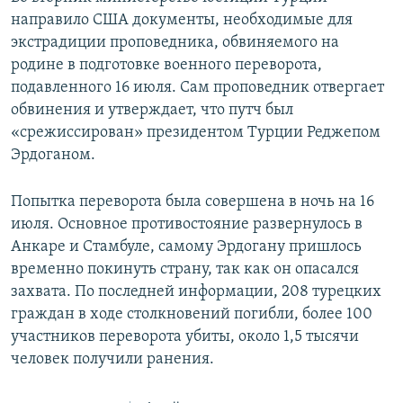
направило США документы, необходимые для
экстрадиции проповедника, обвиняемого на
родине в подготовке военного переворота,
подавленного 16 июля. Сам проповедник отвергает
обвинения и утверждает, что путч был
«срежиссирован» президентом Турции Реджепом
Эрдоганом.
Попытка переворота была совершена в ночь на 16
июля. Основное противостояние развернулось в
Анкаре и Стамбуле, самому Эрдогану пришлось
временно покинуть страну, так как он опасался
захвата. По последней информации, 208 турецких
граждан в ходе столкновений погибли, более 100
участников переворота убиты, около 1,5 тысячи
человек получили ранения.