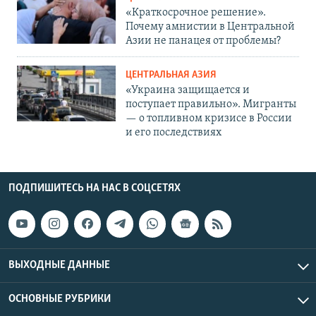
«Краткосрочное решение».
Почему амнистии в Центральной
Азии не панацея от проблемы?
ЦЕНТРАЛЬНАЯ АЗИЯ
«Украина защищается и
поступает правильно». Мигранты
— о топливном кризисе в России
и его последствиях
ПОДПИШИТЕСЬ НА НАС В СОЦСЕТЯХ
ВЫХОДНЫЕ ДАННЫЕ
ОСНОВНЫЕ РУБРИКИ