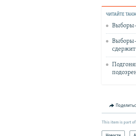
ЧИТАЙТЕ ТАКЖ
Выборы-
Выборы-
сдержит 
Подгоня
подозре
Поделить
This item is part of
Новости
А