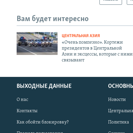
Вам будет интересно
ЦЕНТРАЛЬНАЯ АЗИЯ
«Очень помпезно». Кортежи
президентов в Центральной
Азии и эксцессы, которые с ними
связывают
ВЫХОДНЫЕ ДАННЫЕ
ОСНОВНЫ
О нас
Новости
Контакты
Центральна
Как обойти блокировку?
Политика