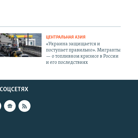
ЦЕНТРАЛЬНАЯ АЗИЯ
«Украина защищается и
поступает правильно». Мигранты
— о топливном кризисе в России
и его последствиях
 СОЦСЕТЯХ