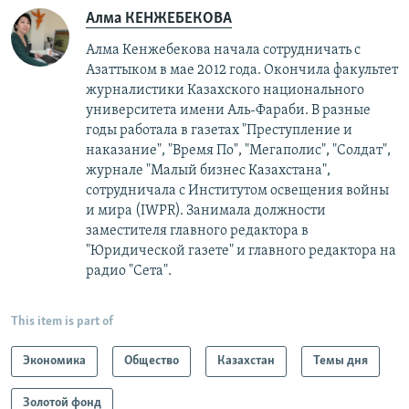
Алма КЕНЖЕБЕКОВА
Алма Кенжебекова начала сотрудничать с
Азаттыком в мае 2012 года. Окончила факультет
журналистики Казахского национального
университета имени Аль-Фараби. В разные
годы работала в газетах "Преступление и
наказание", "Время По", "Мегаполис", "Солдат",
журнале "Малый бизнес Казахстана",
сотрудничала с Институтом освещения войны
и мира (IWPR). Занимала должности
заместителя главного редактора в
"Юридической газете" и главного редактора на
радио "Сета".
This item is part of
Экономика
Общество
Казахстан
Темы дня
Золотой фонд