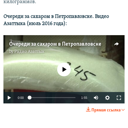
килограммов.
Очереди за сахаром в Петропавловске. Видео
Азаттыка (июль 2016 года):
Очереди за сахаром в Петропавловске
by
Радио Азаттык
No media source currently available
0:00
1:55
Прямая ссылка