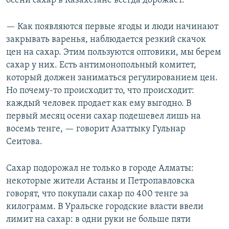
осени сахар в Казахстане всегда дорожает.
— Как появляются первые ягоды и люди начинают
закрывать варенья, наблюдается резкий скачок
цен на сахар. Этим пользуются оптовики, мы берем
сахар у них. Есть антимонопольный комитет,
который должен заниматься регулированием цен.
Но почему-то происходит то, что происходит:
каждый человек продает как ему выгодно. В
первый месяц осени сахар подешевел лишь на
восемь тенге, — говорит Азаттыку Гульнар
Сеитова.
Сахар подорожал не только в городе Алматы:
некоторые жители Астаны и Петропавловска
говорят, что покупали сахар по 400 тенге за
килограмм. В Уральске городские власти ввели
лимит на сахар: в одни руки не больше пяти