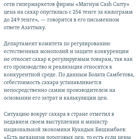
сети гипермаркетов фирмы «Магнум Cash Carry»
цена на сахар опустилась с 254 тенге за килограмм
до 249 тенге», — говорится в его письменном
ответе Азаттыку.
Департамент комитета по регулированию
естественных монополий и защите конкуренции
не относит сахар к регулируемым товарам, так как
его производство и реализация относятся к
конкурентной среде. По данным Болата Самбетова,
себестоимость сахара устанавливается
непосредственно самим производителем на
основании его затрат и калькуляции цен.
Ситуацию вокруг сахара в стране отметил в
недавнем своем выступлении и министр
национальной экономики Куандык Бишимбаев:
«Есть механизм пороговых цен, то есть если цены