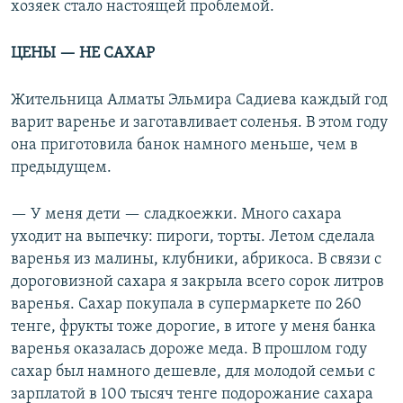
хозяек стало настоящей проблемой.
ЦЕНЫ — НЕ САХАР
Жительница Алматы Эльмира Садиева каждый год
варит варенье и заготавливает соленья. В этом году
она приготовила банок намного меньше, чем в
предыдущем.
— У меня дети — сладкоежки. Много сахара
уходит на выпечку: пироги, торты. Летом сделала
варенья из малины, клубники, абрикоса. В связи с
дороговизной сахара я закрыла всего сорок литров
варенья. Сахар покупала в супермаркете по 260
тенге, фрукты тоже дорогие, в итоге у меня банка
варенья оказалась дороже меда. В прошлом году
сахар был намного дешевле, для молодой семьи с
зарплатой в 100 тысяч тенге подорожание сахара