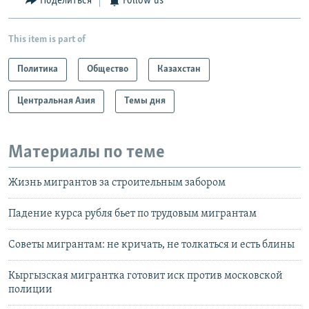
Поделиться
Follow us
This item is part of
Политика
Общество
Казахстан
Центральная Азия
Темы дня
Материалы по теме
Жизнь мигрантов за строительным забором
Падение курса рубля бьет по трудовым мигрантам
Советы мигрантам: не кричать, не толкаться и есть блины
Кыргызская мигрантка готовит иск против московской
полиции