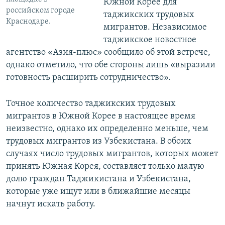
Южной Корее для
российском городе
таджикских трудовых
Краснодаре.
мигрантов. Независимое
таджикское новостное
агентство «Азия-плюс» сообщило об этой встрече,
однако отметило, что обе стороны лишь «выразили
готовность расширить сотрудничество».
Точное количество таджикских трудовых
мигрантов в Южной Корее в настоящее время
неизвестно, однако их определенно меньше, чем
трудовых мигрантов из Узбекистана. В обоих
случаях число трудовых мигрантов, которых может
принять Южная Корея, составляет только малую
долю граждан Таджикистана и Узбекистана,
которые уже ищут или в ближайшие месяцы
начнут искать работу.