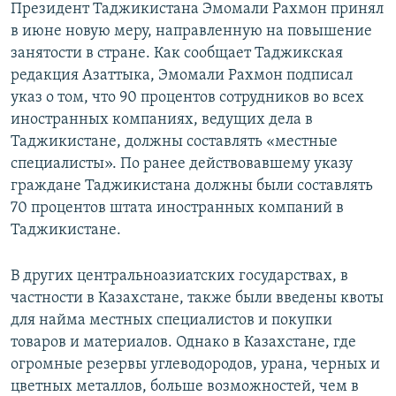
Президент Таджикистана Эмомали Рахмон принял
в июне новую меру, направленную на повышение
занятости в стране. Как сообщает Таджикская
редакция Азаттыка, Эмомали Рахмон подписал
указ о том, что 90 процентов сотрудников во всех
иностранных компаниях, ведущих дела в
Таджикистане, должны составлять «местные
специалисты». По ранее действовавшему указу
граждане Таджикистана должны были составлять
70 процентов штата иностранных компаний в
Таджикистане.
В других центральноазиатских государствах, в
частности в Казахстане, также были введены квоты
для найма местных специалистов и покупки
товаров и материалов. Однако в Казахстане, где
огромные резервы углеводородов, урана, черных и
цветных металлов, больше возможностей, чем в