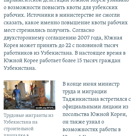
парламентской делегации Южной Кореи узнавало
о возможности повысить квоты для узбекских
рабочих. Источники в министерстве не смогли
сказать, какое именно повышение квоты рабочих
мест стремились получить. Согласно
двухстороннему соглашению 2007 года, Южная
Корея может принять до 22 с половиной тысяч
работников из Узбекистана. В настоящее время в
Южной Корее работает более 15 тысяч граждан
Узбекистана.
В конце июня министр
труда и миграции
Таджикистана встретился с
официальными лицами из
посольства Южной Кореи,
Трудовые мигранты из
он также узнал о
Узбекистана на
строительной
возможностях работы в
площадке в