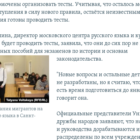
омочены организовать тесты. Учитывая, что осталось 
тупления в силу нового правила, остаётся неизвестным
ия готовы проводить тесты.
на, директор московского центра русского языка и к
будет проводить тесты, заявила, что они до сих пор н
ных пособий для экзаменов по истории и основам
законодательства.
"Новые вопросы и остальные дет
не разработаны, но я считаю, чт
есть время подготовиться до янва
говорит она.
ания мигрантов на
Официальные представители Ун
о языка в Санкт-
дружбы народов заявляют, что 
и руководства дорабатываются и
распределены по всем учрежде