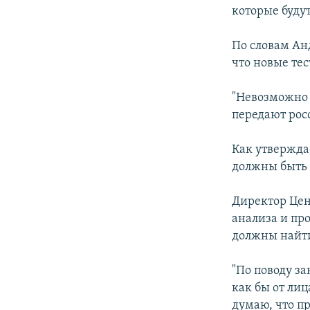
которые буду
По словам Ан
что новые тес
"Невозможно 
передают рос
Как утвержда
должны быть 
Директор Цен
анализа и пр
должны найти
"По поводу з
как бы от лиц
думаю, что п