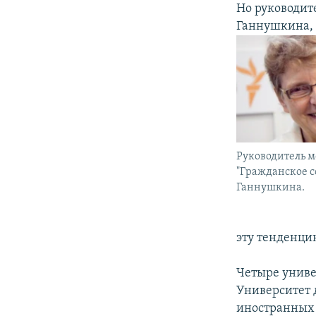
Но руководит
Ганнушкина, 
Руководитель м
"Гражданское с
Ганнушкина.
эту тенденци
Четыре униве
Университет 
иностранных 