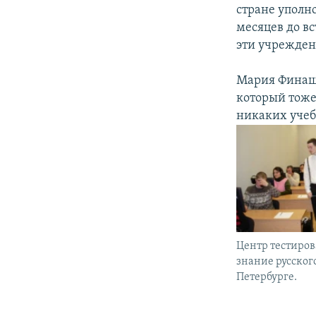
стране уполн
месяцев до вс
эти учрежден
Мария Финаши
который тоже 
никаких учеб
Центр тестиров
знание русског
Петербурге.