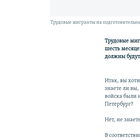
Трудовые мигранты на подготовительных
Трудовые миг
шесть месяце
должны будут
Итак, вы хот
знаете ли вы,
войска были 
Петербург?
Нет, не знает
В соответств