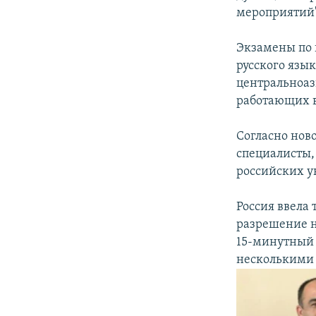
мероприятий"
Экзамены по 
русского язык
центральноаз
работающих в
Согласно нов
специалисты,
российских у
Россия ввела 
разрешение на
15-минутный т
несколькими 