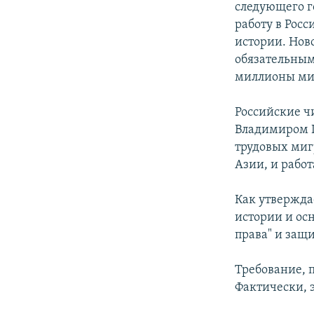
следующего г
работу в Росс
истории. Нов
обязательным
миллионы миг
Российские ч
Владимиром П
трудовых миг
Азии, и рабо
Как утвержда
истории и ос
права" и защи
Требование, 
Фактически, 