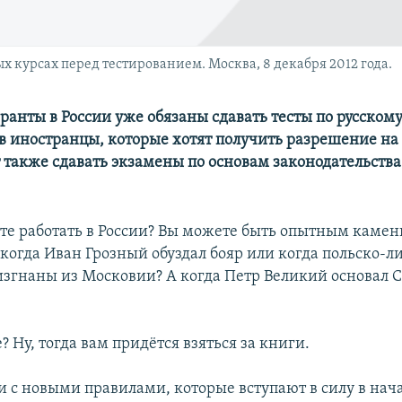
 курсах перед тестированием. Москва, 8 декабря 2012 года.
ранты в России уже обязаны сдавать тесты по русскому
в иностранцы, которые хотят получить разрешение на 
 также сдавать экзамены по основам законодательства
ите работать в России? Вы можете быть опытным каме
 когда Иван Грозный обуздал бояр или когда польско-л
изгнаны из Московии? А когда Петр Великий основал 
е? Ну, тогда вам придётся взяться за книги.
ии с новыми правилами, которые вступают в силу в нач