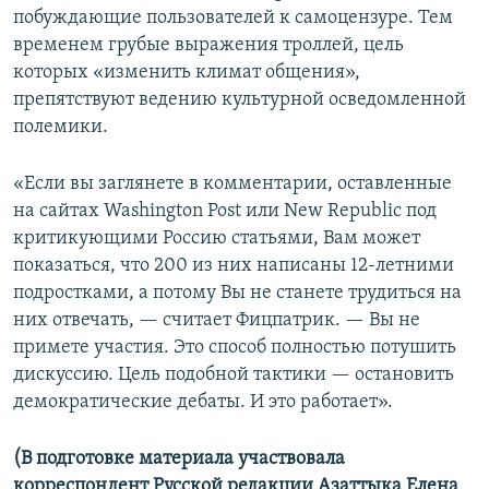
побуждающие пользователей к самоцензуре. Тем
временем грубые выражения троллей, цель
которых «изменить климат общения»,
препятствуют ведению культурной осведомленной
полемики.
«Если вы заглянете в комментарии, оставленные
на сайтах Washington Post или New Republic под
критикующими Россию статьями, Вам может
показаться, что 200 из них написаны 12-летними
подростками, а потому Вы не станете трудиться на
них отвечать, — считает Фицпатрик. — Вы не
примете участия. Это способ полностью потушить
дискуссию. Цель подобной тактики — остановить
демократические дебаты. И это работает».
(В подготовке материала участвовала
корреспондент Русской редакции Азаттыка Елена