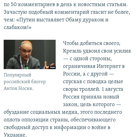
по 50 комментариев в день к новостным статьям.
Зачастую подобный комментарий гласит не более,
чем: «Путин выставляет Обаму дураком и
слабаком!»
Чтобы добиться своего,
Кремль удвоил свои усилия
— с одной стороны,
ограничивая Интернет в
России, а с другой —
Популярный
спуская с поводка целые
российский блогер
Антон Носик.
своры троллей. 1 августа
Россия приняла новый
закон, цель которого —
обуздание социальных медиа, этого последнего
оплота оппозиции страны, обеспечивающего
свободный доступ к информации о войне в
Украине.