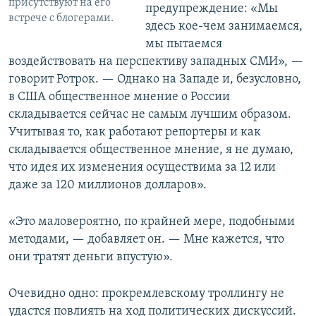
присутствуют на его
предупреждение: «Мы
встрече с блогерами.
здесь кое-чем занимаемся,
мы пытаемся
воздействовать на перспективу западных СМИ», —
говорит Ротрок. — Однако на Западе и, безусловно,
в США общественное мнение о России
складывается сейчас не самым лучшим образом.
Учитывая то, как работают репортеры и как
складывается общественное мнение, я не думаю,
что идея их изменения осуществима за 12 или
даже за 120 миллионов долларов».
«Это маловероятно, по крайней мере, подобными
методами, — добавляет он. — Мне кажется, что
они тратят деньги впустую».
Очевидно одно: прокремлевскому троллингу не
удастся повлиять на ход политических дискуссий.