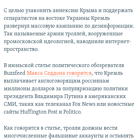
С целью узаконить аннексию Крыма и поддержать
сепаратистов на востоке Украины Кремль
развернул массовую кампанию по дезинформации.
Так называемые армии троллей, вооруженные
промосковской идеологией, наводнили интернет-
пространство.
В июньской статье политического обозревателя
Buzzfeed
Макса Седдона говорится
, что Кремль
выплачивает англоговорящим россиянам
миллионы долларов за популяризацию политики
президента Владимира Путина в американских
СМИ, таких как телеканал Fox News или новостные
сайты Huffington Post и Politico.
Как говорится в статье, тролли должны вести
многочисленные фальшивые аккаунты и оставлять