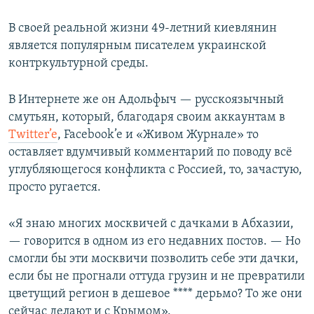
В своей реальной жизни 49-летний киевлянин
является популярным писателем украинской
контркультурной среды.
В Интернете же он Адольфыч — русскоязычный
смутьян, который, благодаря своим аккаунтам в
Twitter’e
, Facebook’e и «Живом Журнале» то
оставляет вдумчивый комментарий по поводу всё
углубляющегося конфликта с Россией, то, зачастую,
просто ругается.
«Я знаю многих москвичей с дачками в Абхазии,
— говорится в одном из его недавних постов. — Но
смогли бы эти москвичи позволить себе эти дачки,
если бы не прогнали оттуда грузин и не превратили
цветущий регион в дешевое **** дерьмо? То же они
сейчас делают и с Крымом».