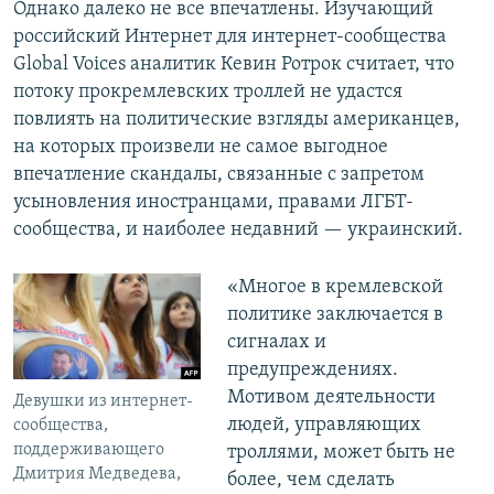
Однако далеко не все впечатлены. Изучающий
российский Интернет для интернет-сообщества
Global Voices аналитик Кевин Ротрок считает, что
потоку прокремлевских троллей не удастся
повлиять на политические взгляды американцев,
на которых произвели не самое выгодное
впечатление скандалы, связанные с запретом
усыновления иностранцами, правами ЛГБТ-
сообщества, и наиболее недавний — украинский.
«Многое в кремлевской
политике заключается в
сигналах и
предупреждениях.
Мотивом деятельности
Девушки из интернет-
людей, управляющих
сообщества,
поддерживающего
троллями, может быть не
Дмитрия Медведева,
более, чем сделать