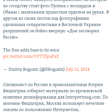
по соседству стоят фото Путина с леопардом и
Обамы с маленьким пушистым пуделем на руках. В
другом из своих постов под фотографиями
сделанных сепаратистами в Восточной Украине
разрушений он бойко ввернул: «Дон заговорил
басом».
The Don adds bass to its voice
pic.twitter.com/0VT7ZyuPxE
— Dmitry Rogozin (@DRogozin)
July 12, 2014
Специалист по России и правозащитница Кэтрин
Фицпатрик собирает материалы по кремлевской
политике дезинформации для Interpretmag.com. По
мнению Фицпатрик, Москва использует нечеткие
законы по пользованию Интернетом,