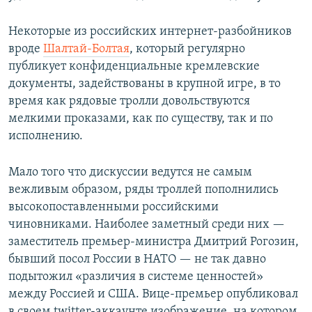
Некоторые из российских интернет-разбойников
вроде
Шалтай-Болтая
, который регулярно
публикует конфиденциальные кремлевские
документы, задействованы в крупной игре, в то
время как рядовые тролли довольствуются
мелкими проказами, как по существу, так и по
исполнению.
Мало того что дискуссии ведутся не самым
вежливым образом, ряды троллей пополнились
высокопоставленными российскими
чиновниками. Наиболее заметный среди них —
заместитель премьер-министра Дмитрий Рогозин,
бывший посол России в НАТО — не так давно
подытожил «различия в системе ценностей»
между Россией и США. Вице-премьер опубликовал
в своем twitter-аккаунте изображение, на котором