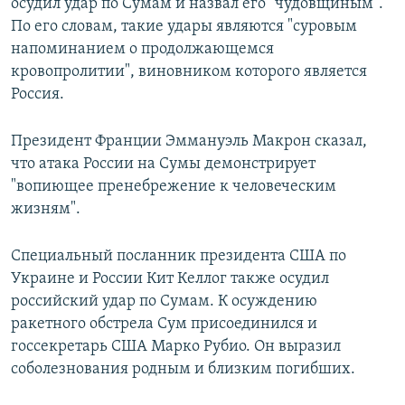
осудил удар по Сумам и назвал его "чудовщиным".
По его словам, такие удары являются "суровым
напоминанием о продолжающемся
кровопролитии", виновником которого является
Россия.
Президент Франции Эммануэль Макрон сказал,
что атака России на Сумы демонстрирует
"вопиющее пренебрежение к человеческим
жизням".
Специальный посланник президента США по
Украине и России Кит Келлог также осудил
российский удар по Сумам. К осуждению
ракетного обстрела Сум присоединился и
госсекретарь США Марко Рубио. Он выразил
соболезнования родным и близким погибших.