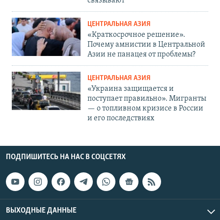
связывают
ЦЕНТРАЛЬНАЯ АЗИЯ
«Краткосрочное решение».
Почему амнистии в Центральной
Азии не панацея от проблемы?
ЦЕНТРАЛЬНАЯ АЗИЯ
«Украина защищается и
поступает правильно». Мигранты
— о топливном кризисе в России
и его последствиях
ПОДПИШИТЕСЬ НА НАС В СОЦСЕТЯХ
ВЫХОДНЫЕ ДАННЫЕ