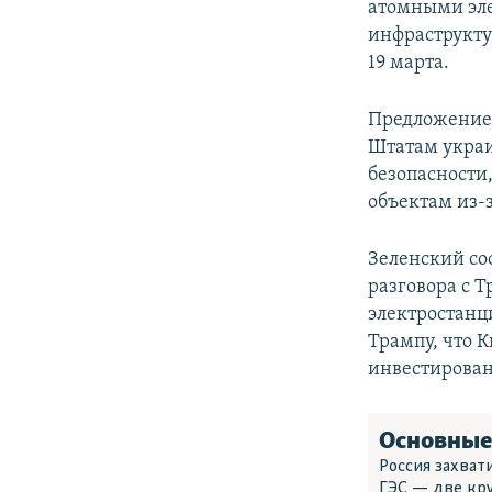
атомными эле
инфраструкту
19 марта.
Предложение 
Штатам украи
безопасности,
объектам из-
Зеленский со
разговора с 
электростанц
Трампу, что 
инвестирован