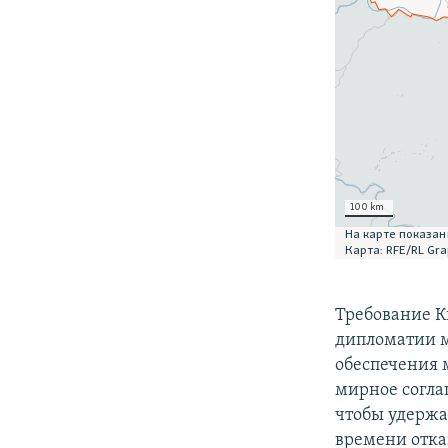
Требование К
дипломатии 
обеспечения 
мирное согла
чтобы удержа
времени отка