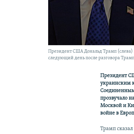
Президент США Дональд Трамп (слева) 
следующий день после разговора Трам
Президент СШ
украинским к
Соединенным
прозвучало н
Москвой и Ки
войне в Европ
Трамп сказал