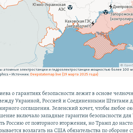
иева о гарантиях безопасности лежит в основе челноч
между Украиной, Россией и Соединенными Штатами д
мирного соглашения. Зеленский хочет, чтобы любое о
шение включало западные гарантии безопасности для
ть Россию от повторного вторжения, но Трамп до наст
зывается возлагать на США обязательства по обороне с