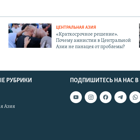
ЦЕНТРАЛЬНАЯ АЗИЯ
«Краткосрочное решение».
Почему амнистии в Центральной
Азии не панацея от проблемы?
Е РУБРИКИ
ПОДПИШИТЕСЬ НА НАС В
я Азия