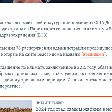
ько часов после своей инаугурации президент США До
ходе страны из Парижского соглашения по климату и 
здравоохранения (ВОЗ).
отменил 78 распоряжений администрации предыдущег
 которые на сайте Белого дома названы
"вредными"
.
глашение по климату, заключённое в 2015 году, обязы
бросы парниковых газов, чтобы удержать потепление в
 с доиндустриальным периодом. С каждым годом дос
овероятнее.
ЧИТАЙТЕ ТАКЖЕ:
2024 год стал самым жарким в и