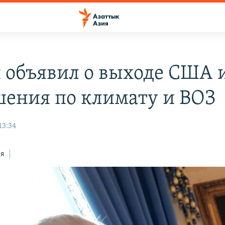
 объявил о выходе США 
шения по климату и ВОЗ
13:34
ся