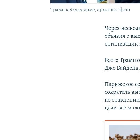
Трамп в Белом доме, архивное фото
Через нескол
объявил о вы
организации 
Всего Трамп 
Джо Байдена,
Парижское со
сократить вы
по сравнению
цели всё мал