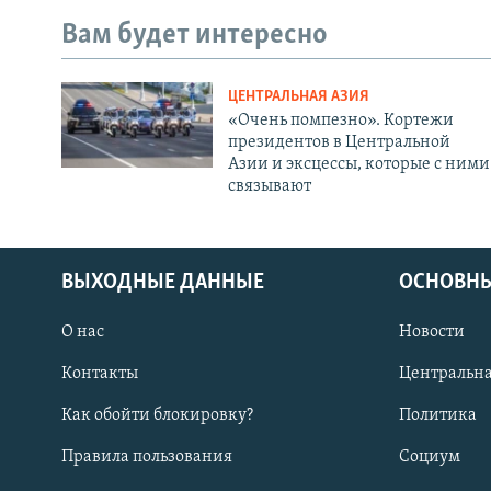
Вам будет интересно
ЦЕНТРАЛЬНАЯ АЗИЯ
«Очень помпезно». Кортежи
президентов в Центральной
Азии и эксцессы, которые с ними
связывают
ВЫХОДНЫЕ ДАННЫЕ
ОСНОВНЫ
О нас
Новости
Контакты
Центральна
Как обойти блокировку?
Политика
Правила пользования
Социум