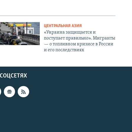
ЦЕНТРАЛЬНАЯ АЗИЯ
«Украина защищается и
поступает правильно». Мигранты
— о топливном кризисе в России
и его последствиях
 СОЦСЕТЯХ